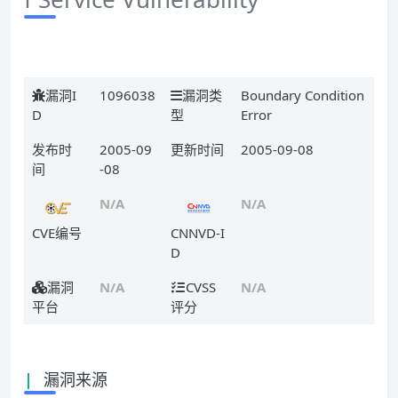
漏洞I
1096038
漏洞类
Boundary Condition
D
型
Error
发布时
2005-09
更新时间
2005-09-08
间
-08
N/A
N/A
CVE编号
CNNVD-I
D
漏洞
N/A
CVSS
N/A
平台
评分
|
漏洞来源