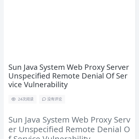
Sun Java System Web Proxy Server
Unspecified Remote Denial Of Ser
vice Vulnerability
24
次阅读
没有评论
Sun Java System Web Proxy Serv
er Unspecified Remote Denial O
f Service Vulnerability