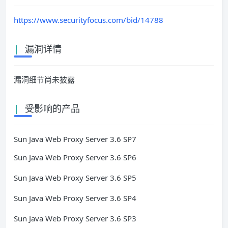
https://www.securityfocus.com/bid/14788
|
漏洞详情
漏洞细节尚未披露
|
受影响的产品
Sun Java Web Proxy Server 3.6 SP7
Sun Java Web Proxy Server 3.6 SP6
Sun Java Web Proxy Server 3.6 SP5
Sun Java Web Proxy Server 3.6 SP4
Sun Java Web Proxy Server 3.6 SP3