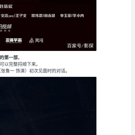
的第一部
。
可以完整捋顺下来。
（张鲁一 饰演）
初次见面时的对话。