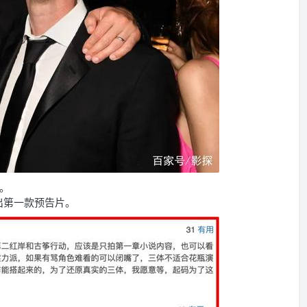
。
出第一款预告片。