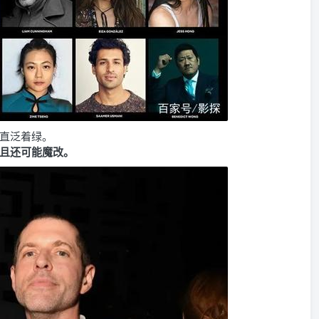
一直泛着绿。
且还可能魔改。