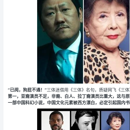
“已阅，狗屁不通！”
三体迷借用《三体》名句，质疑网飞《三体
第一，亚裔演员不足，非裔、白人、拉丁裔演员比重大，这与原
一部中国科幻小说，中国文化元素被西方漂白，必定引起国内书