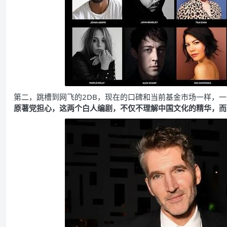
第二，跳槽到网飞的2DB，现在的口碑和当前基金市场一样，
原著党担心，这两个白人编剧，不仅不理解中国文化的精华，而