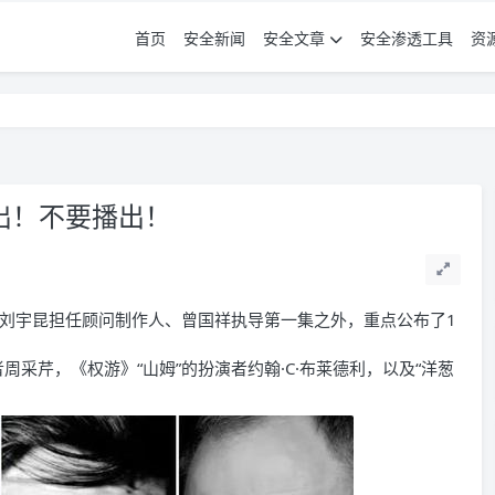
首页
安全新闻
安全文章
安全渗透工具
资
出！不要播出！
者刘宇昆担任顾问制作人、曾国祥执导第一集之外，重点公布了1
者周采芹，《权游》“山姆”的扮演者约翰·C·布莱德利，以及“洋葱