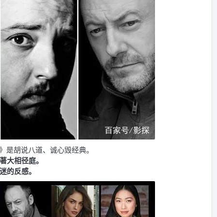
》是胡说八道、诚心毁经典。
著大相径庭。
迷的反感。