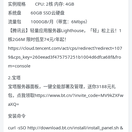
实例规格 CPU: 2核 内存: 4GB
系统盘 60GB SSD云硬盘
流量包 1000GB/月（带宽：6Mbps）
【腾讯云】轻量应用服务器Lighthouse，「轻」松上云！1
核2G6M 限时低至74元/年起！
https://cloud.tencent.com/act/cps/redirect?redirect=107
9&cps_key=260eead3f475757251b1004d6dfca68f&fro
m=console
2.宝塔
宝塔服务器面板，一键全能部署及管理，送你3188元礼
包，点我领取https://www.bt.cn/?invite_code=MV9kZXFw
aXQ=
安装命令
curl -sSO http://download.bt.cn/install/install_panel.sh &