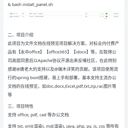
& bash install_panel.sh
二、项目介绍
此项目为文件文档在线预览项目解决方案，对标业内付费产
品有【永中office】【office365】【idocv】等，在取得公
司高层同意后以Apache协议开源出来反哺社区，在此特别
感谢@唐老大的支持以及@端木详笑的贡献。该项目使用流
行的spring boot搭建，易上手和部署，基本支持主流办公
文档的在线预览，如doc,docx,Excel,pdf,txt,zip,rar,图片等
等
三、项目特性
支持 office, pdf, cad 等办公文档
支持 txt, xml(渲染), md(渲染), java, php, py, js, css 等所有