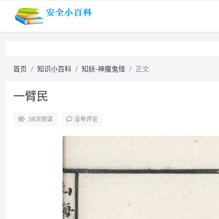
首页
知识小百科
知妖-神魔鬼怪
正文
一臂民
38
次阅读
没有评论