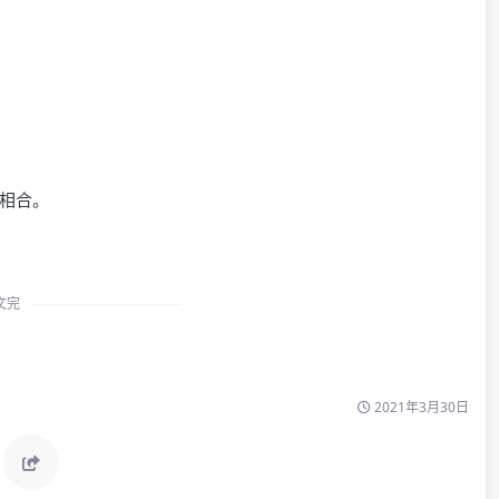
相合。
文完
2021年3月30日