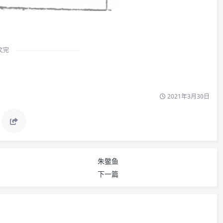
文完
2021年3月30日
朱鳖鱼
下一篇