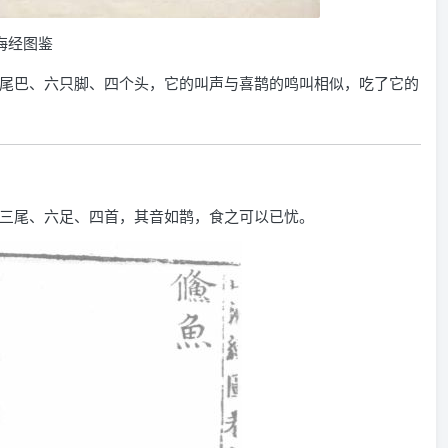
海经图鉴
尾巴、六只脚、四个头，它的叫声与喜鹊的鸣叫相似，吃了它的
三尾、六足、四首，其音如鹊，食之可以已忧。