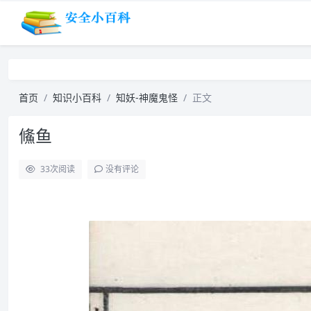
首页
知识小百科
知妖-神魔鬼怪
正文
鯈鱼
33
次阅读
没有评论