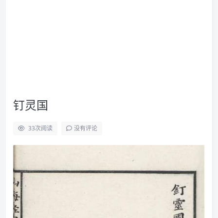
钉灵国
33
次阅读
没有评论