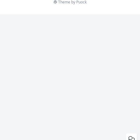
Theme by
Puock