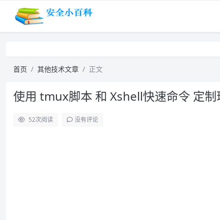
首页
其他技术文章
正文
使用 tmux脚本 和 Xshell快速命令 
52
次阅读
没有评论