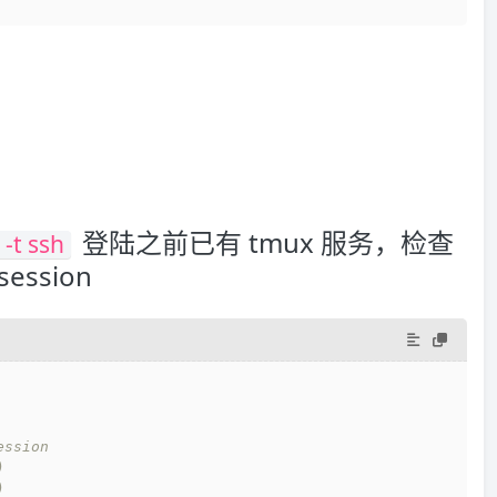
登陆之前已有 tmux 服务，检查
-t ssh
ession
ssion
)
)