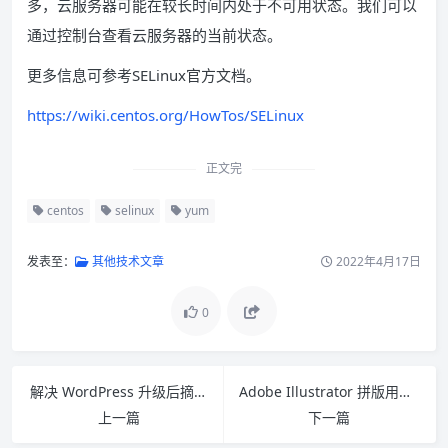
多，云服务器可能在较长时间内处于不可用状态。我们可以
通过控制台查看云服务器的当前状态。
更多信息可参考SELinux官方文档。
https://wiki.centos.org/HowTos/SELinux
正文完
centos
selinux
yum
发表至：
其他技术文章
2022年4月17日
0
解决 WordPress 升级后摘要输出全文？wp_trim_words() 失效？
Adobe Illustrator 拼版用替换物件左上对齐脚本
上一篇
下一篇