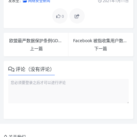
发表至：
网络安全新闻
2021年1月11日
0
欧盟最严数据保护条例GDPR今日生效 官员:违反将严惩不贷
Facebook 被指收集用户数据：通过照片和文本
上一篇
下一篇
评论（没有评论）
关于我们