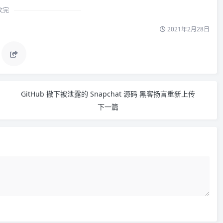
文完
2021年2月28日
GitHub 撤下被泄露的 Snapchat 源码 黑客扬言重新上传
下一篇