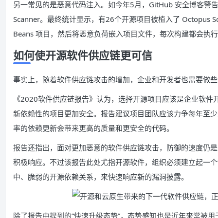
另一常见的是恶意代码注入。如今年5月，GitHub 安全博客警告了针对 A
Scanner。最终统计显示，有26个开源项目被植入了 Octopus
Beans 项目，然后将恶意负荷嵌入项目文件，每次构建都会执
如何使开源软件供应链更可信
事实上，随着软件供应链攻击的增加，企业和开发者也需要做些
《2020软件供应链报告》认为，选择开源项目应该是企业软
新依赖性的项目更加安全。报告建议项目团队应该力争每年至少
率的依赖更新会带来更高的质量和更安全的代码。
报告还指出，面对更加恶意的软件供应链攻击，防御的速度仍是
积极响应。不过该报告此处尤指开源软件，组织必须建立起一个
中、脆弱的开源依赖关系，来快速响应新的漏洞披露。
除了报告中提到的“快速升级态势”，态势感知也是近年来常被用