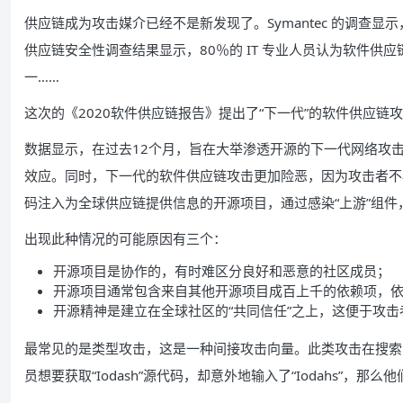
供应链成为攻击媒介已经不是新发现了。Symantec 的调查显示
供应链安全性调查结果显示，80％的 IT 专业人员认为软件
一……
这次的《2020软件供应链报告》提出了“下一代”的软件供应
数据显示，在过去12个月，旨在大举渗透开源的下一代网络攻击
效应。同时，下一代的软件供应链攻击更加险恶，因为攻击者不
码注入为全球供应链提供信息的开源项目，通过感染“上游”组件，
出现此种情况的可能原因有三个：
开源项目是协作的，有时难区分良好和恶意的社区成员；
开源项目通常包含来自其他开源项目成百上千的依赖项，
开源精神是建立在全球社区的“共同信任”之上，这便于攻
最常见的是类型攻击，这是一种间接攻击向量。此类攻击在搜索
员想要获取“Iodash”源代码，却意外地输入了“Iodahs”