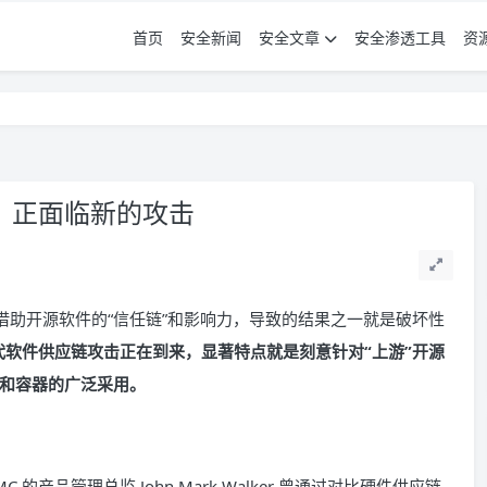
首页
安全新闻
安全文章
安全渗透工具
资
，正面临新的攻击
借助开源软件的“信任链”和影响力，导致的结果之一就是破坏性
代软件供应链攻击正在到来，显著特点就是刻意针对“上游”开源
和容器的广泛采用。
产品管理总监 John Mark Walker 曾通过对比硬件供应链，