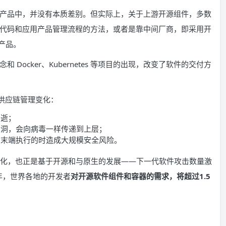
产品中，并没有本质差别。但实际上，关于上游开源组件，多数
代码和应用产品管理流程的方法，或者是靠中间厂商，即采用开
版产品。
ocker、Kubernetes 等项目的出现，改变了软件的交付方
供应链管理变化：
即逝；
漏洞，会向病毒一样传递到上层；
在末端执行的时造成大规模安全风险。
的变化，也正是基于开源和与原生的发展——下一代软件攻击数量激
年，世界各地的开发者
对开源软件组件和容器的需求，将超过1.5