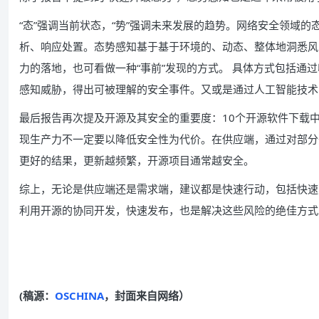
“态”强调当前状态，“势”强调未来发展的趋势。网络安全领域
析、响应处置。态势感知基于基于环境的、动态、整体地洞悉风
力的落地，也可看做一种“事前”发现的方式。 具体方式包括通
感知威胁，得出可被理解的安全事件。又或是通过人工智能技术
最后报告再次提及开源及其安全的重要度：10个开源软件下载中
现生产力不一定要以降低安全性为代价。在供应端，通过对部分
更好的结果，更新越频繁，开源项目通常越安全。
综上，无论是供应端还是需求端，建议都是快速行动，包括快速
利用开源的协同开发，快速发布，也是解决这些风险的绝佳方式
(稿源：
OSCHINA
，封面来自网络）