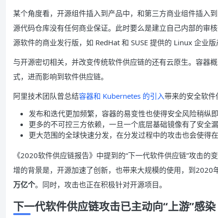
某个角度看，开源组件插入到产品中，和第三方商业组件插入到
源代码仓库没有任何商业保证。此时要么是建立自己内部的审核
源软件的商业发行版，如 RedHat 和 SUSE 提供的 Linux 企业
与开源密切相关，并改变传统软件供应链的还有云原生。容器概念和 D
式，进而影响到软件供应链。
阿里技术团队曾总结
容器和 Kubernetes 的引入
带来的安全软件
发布和迭代更加频繁，容器的易变性也使得安全风险稍纵
更多的不可控三方依赖，一旦一个底层基础镜像有了安全
更大范围的全球快速分发，在分发过程中的攻击也会使得
《2020软件供应链报告》中提到的“下一代软件供应链”攻击
增的背景是，开源加速了创新，也带来大规模的使用，到2020
万亿个
。同时，攻击也正在积极针对开源项目。
下一代软件供应链攻击已主动向“上游”感染