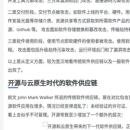
开发工具污染攻击、三方库漏洞和后门攻击、直接源码污染攻击
二是交付阶段，交付节点被攻击，如软件上线的平台、硬件。用
件安装光盘等存储介质、资源共享等方式获取到所需软件产品的过
源、Github 等。 攻击面如软件存储替换和篡改攻击、传输劫
三是软件使用阶段，使用节点即软硬件的使用者被攻击。使用软
程。 攻击面包括升级劫持污染攻击、运行环境后门和了漏洞攻击、
以上是从定义方面，较为宽泛地看传统软件供应链以及一般软件
出现了。
开源与云原生时代的软件供应链
前文 John Mark Walker 所说的传统软件供应链，是在对比包含
源软件应用在增多，情况已经变得混乱了：未经验证的许可证、
看上去似乎不可管理。开源导致至少增加了一个额外的层次：