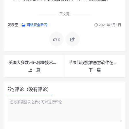
正文完
发表至：
网络安全新闻
2021年3月1日
0
美国大多数州已部署技术来跟踪选举时黑客的入侵
苹果错误批准恶意软件在 macOS 上运行 回应：已撤销
上一篇
下一篇
评论（没有评论）