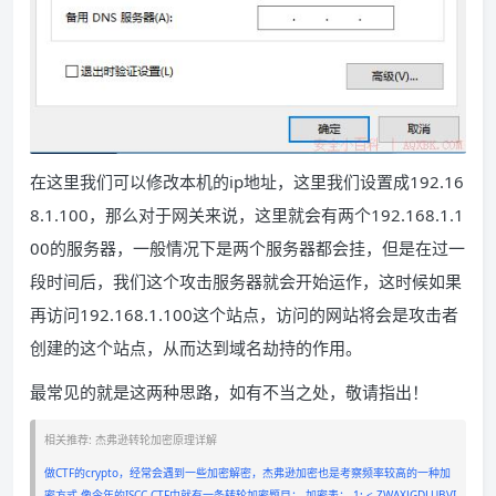
在这里我们可以修改本机的ip地址，这里我们设置成192.16
8.1.100，那么对于网关来说，这里就会有两个192.168.1.1
00的服务器，一般情况下是两个服务器都会挂，但是在过一
段时间后，我们这个攻击服务器就会开始运作，这时候如果
再访问192.168.1.100这个站点，访问的网站将会是攻击者
创建的这个站点，从而达到域名劫持的作用。
最常见的就是这两种思路，如有不当之处，敬请指出！
相关推荐: 杰弗逊转轮加密原理详解
做CTF的crypto，经常会遇到一些加密解密，杰弗逊加密也是考察频率较高的一种加
密方式 像今年的ISCC CTF中就有一条转轮加密题目： 加密表： 1: < ZWAXJGDLUBVI