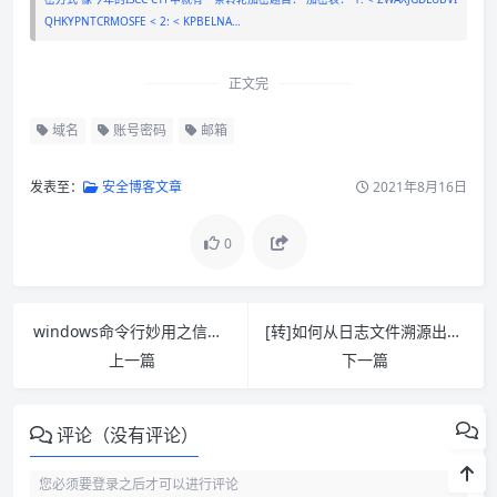
QHKYPNTCRMOSFE < 2: < KPBELNA…
正文完
域名
账号密码
邮箱
发表至：
安全博客文章
2021年8月16日
0
windows命令行妙用之信息收集
[转]如何从日志文件溯源出攻击手法？
上一篇
下一篇
评论（没有评论）