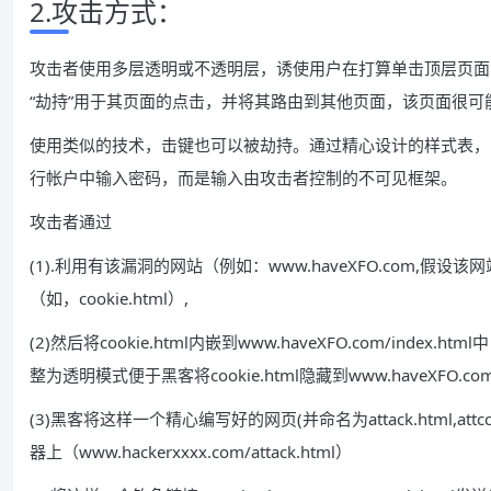
2.攻击方式：
攻击者使用多层透明或不透明层，诱使用户在打算单击顶层页面
“劫持”用于其页面的点击，并将其路由到其他页面，该页面很
使用类似的技术，击键也可以被劫持。通过精心设计的样式表，i
行帐户中输入密码，而是输入由攻击者控制的不可见框架。
攻击者通过
(1).利用有该漏洞的网站（例如：www.haveXFO.com
（如，cookie.html）,
(2)然后将cookie.html内嵌到www.haveXFO.com/index
整为透明模式便于黑客将cookie.html隐藏到www.haveXFO.com/i
(3)黑客将这样一个精心编写好的网页(并命名为attack.html,attcck
器上（www.hackerxxxx.com/attack.html）