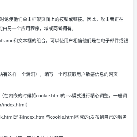
时诱使他们单击框架页面上的按钮或链接。因此，攻击者正在
可能由另一个应用程序，域或两者拥有。
frame和文本框的组合，可以使用户相信他们是在电子邮件或银
,假设该网站有这样一个漏洞），编写一个可获取用户敏感信息的网页
.html中（在内嵌的时候将cookie.html的css模式进行精心调整，一般调
ndex.html）
.html是由index.html与cookie.html构成的)发布到自己的服务