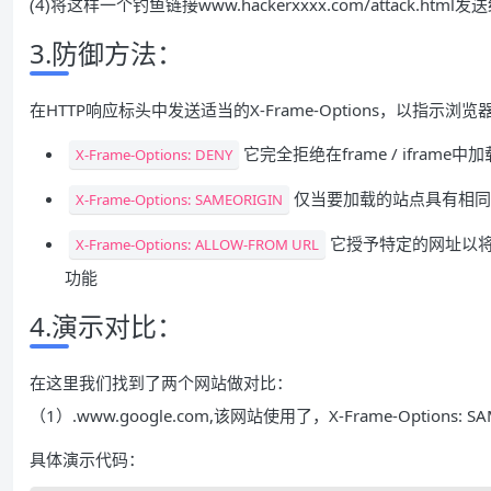
(4)将这样一个钓鱼链接www.hackerxxxx.com/attack.
3.防御方法：
在HTTP响应标头中发送适当的X-Frame-Options，以指示
它完全拒绝在frame / iframe中
X-Frame-Options: DENY
仅当要加载的站点具有相同
X-Frame-Options: SAMEORIGIN
它授予特定的网址以将
X-Frame-Options: ALLOW-FROM URL
功能
4.演示对比：
在这里我们找到了两个网站做对比：
（1）.www.google.com,该网站使用了，X-Frame-Optio
具体演示代码：