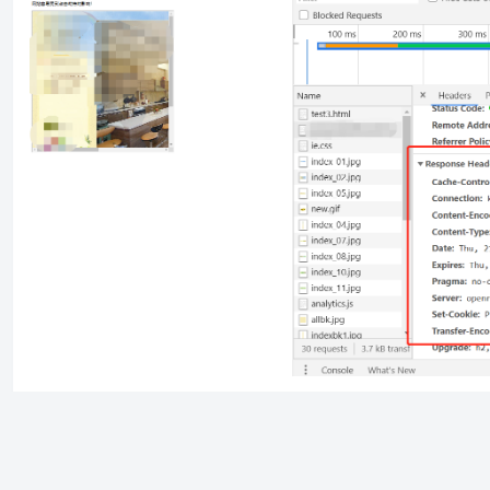
在这样一个网站中，我们可以从回应的信息中，可以看到并未采用X-F
来源：freebuf.com 2021-01-21 14:13:43 by: 叶锦衣yejinyi