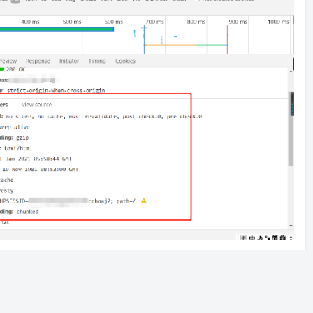
rame-Options，这就使得黑客有了可趁之机。