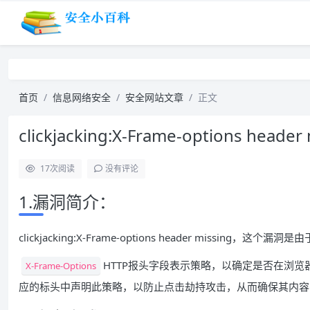
首页
信息网络安全
安全网站文章
正文
clickjacking:X-Frame-options head
17
次阅读
没有评论
1.漏洞简介：
clickjacking:X-Frame-options header missing，这
HTTP报头字段表示策略，以确定是否在浏览
X-Frame-Options
应的标头中声明此策略，以防止点击劫持攻击，从而确保其内容