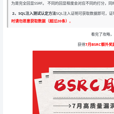
为是完全回显SSRF。 不同的回显程度会对应不同的打分，
2、SQL
注入测试认定方法
SQL注入证明可获取数据即可，证明能读
时请勿恶意获取数据（超过20条
）
。
看完了攻略，
获得
7月BSRC额外奖