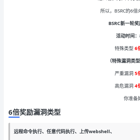
所以，BSRC的6
BSRC新一轮
活动时间：8
特殊类型
6
（特殊漏洞类型
严重漏洞
5
高危漏洞
4
你准备
6倍奖励漏洞类型
远程命令执行、任意代码执行、上传webshell、