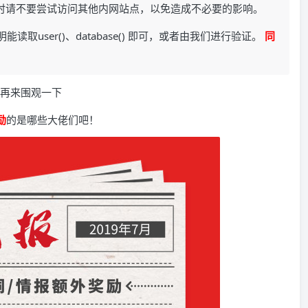
同时请不要尝试访问其他内网站点，以免造成不必要的影响。
取user()、database() 即可，或者由我们进行验证。
同
再来围观一下
励
的是哪些大佬们吧！