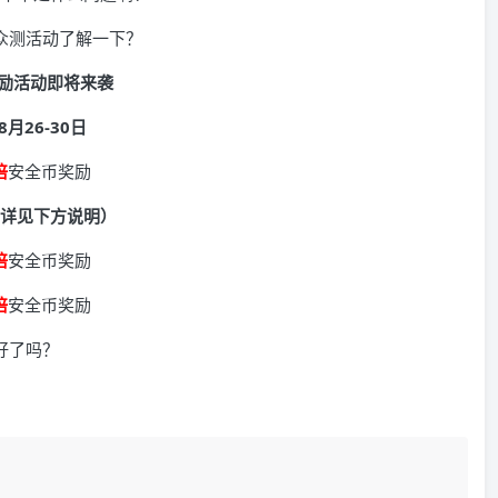
倍众测活动了解一下？
奖励活动即将来袭
月26-30日
倍
安全币奖励
详见下方说明）
倍
安全币奖励
倍
安全币奖励
好了吗？