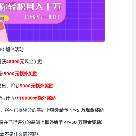
RC翻倍活动
将获
48000元
现金奖励
获
5000元额外奖励
成员，将获
5000元额外奖励
守估计再获
10000元
额外奖励
题，将在已得评分的基础上
额外给予 1～5 万现金奖励
，将在已得评分的基础上
额外给予 4～50 万现金奖励
）
本不是什么问题啊！