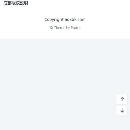
底部版权说明
Copyright aqxbk.com
Theme by
Puock