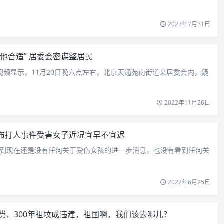
2023年7月31日
他合适” 居委会密谋整居民
视频显示，11月20日晚六点左右，北京天通苑南街道某居委会内，疑
2022年11月26日
布打人事件受害女子近况宜早不宜迟
到现在还是没有任何关于受伤女孩的进一步消息，也没有看到任何关
2022年6月25日
欠费，300年祖坟成违建，祖国啊，我们该去哪儿？