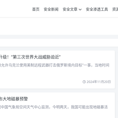
首页
安全新闻
安全文章
安全渗透工具
资
升级！“第三次世界大战威胁迫近”
府允许乌克兰使用美制远程武器打击俄罗斯境内目标”一事，当地时间
2024年11月20日
布大地磁暴预警
据中国气象局空间天气中心监测，今明两天，我国可能出现地磁暴活