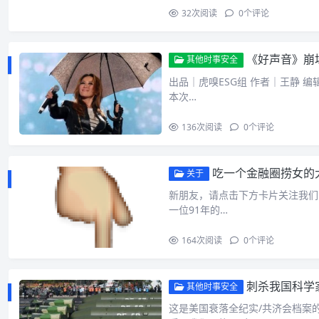
32
次阅读
0
个评论
《好声音》崩
其他时事安全
出品｜虎嗅ESG组 作者｜王静 编
本次…
136
次阅读
0
个评论
吃一个金融圈捞女的
关于
新朋友，请点击下方卡片关注我们 
一位91年的…
164
次阅读
0
个评论
刺杀我国科学家斩
其他时事安全
这是美国衰落全纪实/共济会档案的