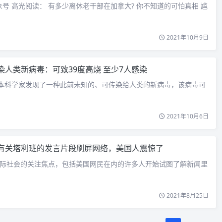
众号 高光阅读： 有多少离休老干部在加拿大? 你不知道的可怕真相 尴
2021年10月9日
染人类新病毒：可致39度高烧 至少7人感染
日本科学家发现了一种此前未知的、可传染给人类的新病毒，该病毒可
2021年10月6日
有关塔利班的发言片段刷屏网络，美国人震惊了
际社会的关注焦点，包括美国网民在内的许多人开始试图了解新闻里
2021年8月25日