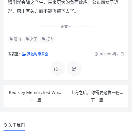
猜测就会随之产生，带来更大的负面效应。公布四女子近
况，唐山有关方面不能再拖下去了。
正文完
唐山
女子
打人
发表至：
其他时事安全
2022年6月25日
0
Redis 与 Memcached WordPress 什么是最好的？
上海之后，你需要这样一份囤货指南
上一篇
下一篇
关于我们