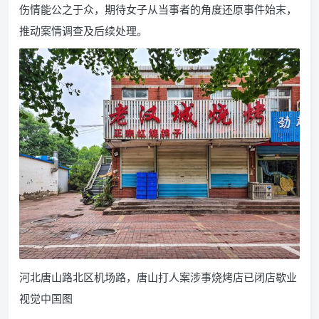
伤情能公之于众，期待女子从当事者的角度还原事件始末，
推动案情调查及后续处理。
河北唐山路北区机场路，唐山打人案涉事烧烤店已闭店歇业
视觉中国图