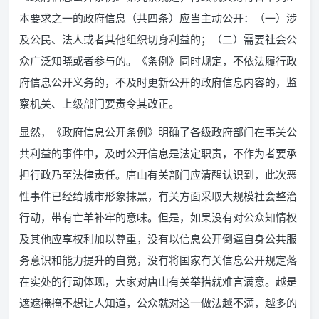
本要求之一的政府信息（共四条）应当主动公开：（一）涉
及公民、法人或者其他组织切身利益的；（二）需要社会公
众广泛知晓或者参与的。《条例》同时规定，不依法履行政
府信息公开义务的，不及时更新公开的政府信息内容的，监
察机关、上级部门要责令其改正。
显然，《政府信息公开条例》明确了各级政府部门在事关公
共利益的事件中，及时公开信息是法定职责，不作为者要承
担行政乃至法律责任。唐山有关部门应清醒认识到，此次恶
性事件已经给城市形象抹黑，有关方面采取大规模社会整治
行动，带有亡羊补牢的意味。但是，如果没有对公众知情权
及其他应享权利加以尊重，没有以信息公开倒逼自身公共服
务意识和能力提升的自觉，没有将国家有关信息公开规定落
在实处的行动体现，大家对唐山有关举措就难言满意。越是
遮遮掩掩不想让人知道，公众就对这一做法越不满，越多的