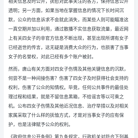
相关信息及时公开，抚慰对此事关注的各方，保持信息公开
透明；另一方面，如果当地在掌握信息的情况下长时间沉
默，公众的信息诉求不会就此消失，而某些人则可能瞄准这
一真空期并加以利用，通过散播不实信息获取流量，最近网
上有关四女子的非官方信息不断出现，甚至出现所谓有女子
已经逝世的传言，这无疑是消费大众的行为，也损害了当事
女子的名誉权，对此已经有多个账户被封。
然而，唐山有关方面对四女子伤情及其他关键信息的沉默，
何尝不是一种间接伤害？伤害了四女子及时获得社会支持的
权利，伤害了公众的知情权。毕竟，任何公共事件的最佳处
理过程和结果，就是不留信息黑箱，不给谣言等以可乘之
机。公布四女子伤情及其他近况信息、治疗举措以及对相关
家属采取了什么样的抚恤方式，才是对当事女子的应有保
护，也是法律赋予公众的权利。
《政府信息公开条例》第九条规定，行政机关对符合下列基