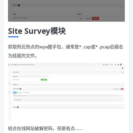
Site Survey
模块
抓取附近热点的wpa握手包，通常是
* .cap
或
* .pcap
后缀名
为结尾的文件。
结合在线网站破解密码，但是有点……