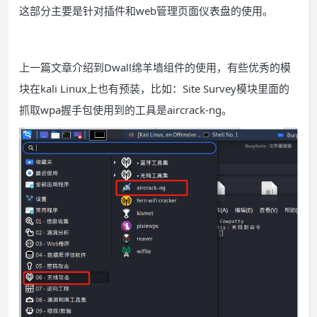
这部分主要是针对插件和web管理页面仪表盘的使用。
上一篇文章介绍到
Dwall
绵羊墙组件的使用，有些优秀的模
块在
kali Linux
上也有预装，比如：
Site Survey
模块里面的
抓取
wpa
握手包使用到的工具是
aircrack-ng
。