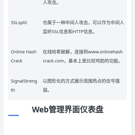
人攻击。
SSLsplit
也属于一种中间人攻击，可以作为中间人
监听
SSL
信息和
HTTP
信息。
Online Hash
在线哈希破解，连接到
www.onlinehash
Crack
crack.com
，基本上是比较鸡肋的功能。
SignalStreng
以图形化的方式展示周围热点的信号强
th
弱。
Web
管理界面仪表盘