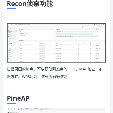
Recon
侦察功能
扫描周围的热点，可以获取到热点的SSID、
MAC
地址、加
密方式、
WPS
功能、信号强弱等信息
PineAP