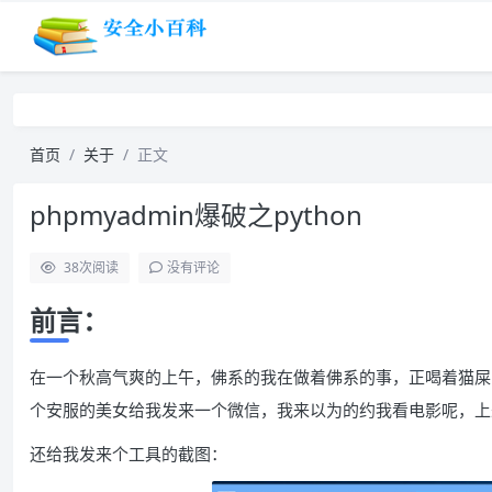
首页
关于
正文
phpmyadmin爆破之python
38
次阅读
没有评论
前言：
在一个秋高气爽的上午，佛系的我在做着佛系的事，正喝着猫屎咖啡(
个安服的美女给我发来一个微信，我来以为的约我看电影呢，上来一
还给我发来个工具的截图：