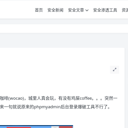
首页
安全新闻
安全文章
安全渗透工具
资
wocao)，城里人真会玩，有没有鸡屎coffee。。。突然一
句就说原来的phpmyadmin后台登录爆破工具不行了。