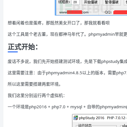
想着闲着也是蛋疼，那既然美女开口了，那我就看看呗
这个工具是个老古董，现在都神马年代了。phpmyadmin早
正式开始：
废话不多说，我们先开始搭建测试环境，先是下载phpstudy集
这里需要注意：由于phpmyadmin4.8.5以上的版本，需要ph
所以这里需要搭建两套环境。
我们这里分别运行两个虚拟机：
一个环境是php2016 + php7.0 + mysql + 自带的phpmyadmin