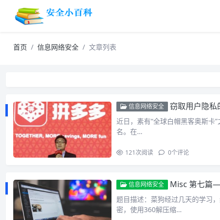
首页
信息网络安全
文章列表
窃取用户隐私
信息网络安全
近日，素有“全球白帽黑客奥斯卡”之
名。在…
121
次阅读
0
个评论
Misc 第七篇—
信息网络安全
题目描述：菜狗经过几天的学习，
密，使用360解压缩…