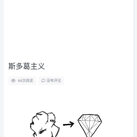
斯多葛主义
44
次阅读
没有评论