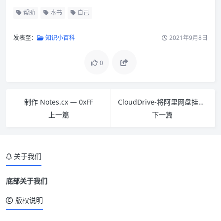
帮助
本书
自己
发表至：
知识小百科
2021年9月8日
0
制作 Notes.cx — 0xFF
CloudDrive-将阿里网盘挂载到本地
上一篇
下一篇
关于我们
底部关于我们
版权说明