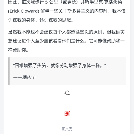
因此，每次我步行 5 公里（或更长）并听埃里克·克洛沃德
(Erick Cloward) 解释一些关于斯多葛主义的内容时，我不仅
训练我的身体，还训练我的思想。
虽然我不能也不会建议每个人都遵循坚忍的原则，但我确实
想建议每个人至少应该看看他们是什么。
它可能像帮助我一
样帮助你。
“困难增强了头脑，就像劳动增强了身体一样。”
——
塞内卡
正文完