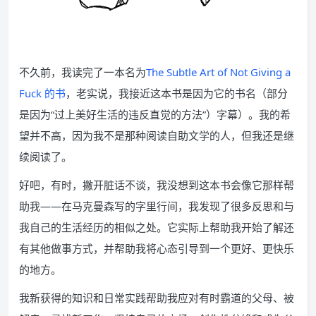
不久前，我读完了一本名为
The Subtle Art of Not Giving a
Fuck 的书
，老实说，我接近这本书是因为它的书名（部分
是因为“过上美好生活的违反直觉的方法”）字幕）。
我的希
望并不高，因为我不是那种阅读自助文学的人，但我还是继
续阅读了。
好吧，有时，撇开脏话不谈，我没想到这本书会像它那样帮
助我——在马克曼森写的字里行间，我发现了很多反思和与
我自己的生活经历的相似之处。
它实际上帮助我开始了解还
有其他做事方式，并帮助我将心态引导到一个更好、更快乐
的地方。
我新获得的知识和日常实践帮助我应对有时霸道的父母、被