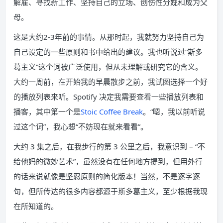
解雇、寻找新工作、坚持自己的立场、创伤性分娩和成为父
母。
这是大约2-3年前的事情。
从那时起，我就努力坚持自己为
自己设定的一些原则和书中给出的建议。
我也听说过“斯多
葛主义”这个词被广泛使用，但从未理解或研究它的含义。
大约一周前，在开始我的早晨散步之前，我试图选择一个好
的播放列表来听。
Spotify 决定我需要查看一些播放列表和
播客，其中第一个是
Stoic Coffee Break
。
“嗯，我以前听说
过这个词”，我心想“不妨现在就来看看”。
大约 3 集之后，在我步行的第 3 公里之后，我意识到 – “不
给他妈的微妙艺术”，虽然没有在任何地方提到，但用外行
的话来说就像是坚忍原则的简化版本！
当然，不是逐字逐
句，但所传达的很多内容都源于斯多葛主义，至少根据我现
在所知道的。