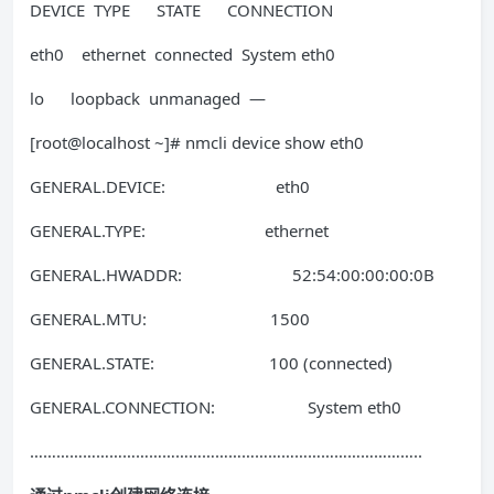
DEVICE TYPE STATE CONNECTION
eth0 ethernet connected System eth0
lo loopback unmanaged —
[root@localhost ~]# nmcli device show eth0
GENERAL.DEVICE: eth0
GENERAL.TYPE: ethernet
GENERAL.HWADDR: 52:54:00:00:00:0B
GENERAL.MTU: 1500
GENERAL.STATE: 100 (connected)
GENERAL.CONNECTION: System eth0
……………………………………………………………………………..