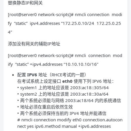
替换静态IP和网关
[root@server0 network-scripts]# nmcli connection modi
fy “static” ipv4.addresses “172.25.0.10/24 172.25.0.25
4”
添加没有网关的辅助IP地址
[root@server0 network-scripts]# nmcli connection mod
ify “static” +ipv4.addresses “10.10.10.10/16”
配置
IPV6
地址
（
RHCE考试的一题
）
在考试系统上设定接口
eth0
使用下列
IPV6
地址：
• system1
上的地址应该是
2003:ac18::305/64
• system2
上的地址应该是
2003:ac18::30a/64
•
两个系统必须能与网络
2003:ac18/64
内的系统通信
•
地址必须在重启后依然生效
•
两个系统必须保持当前的
IPV4
地址并能通信
# nmcli connection modify eth0 connection.autocon
nect yes ipv6.method manual +ipv6.addresses