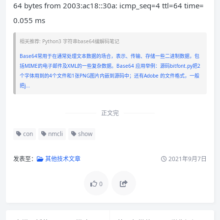
64 bytes from 2003:ac18::30a: icmp_seq=4 ttl=64 time=
0.055 ms
相关推荐: Python3 字符串base64编解码笔记
Base64常用于在通常处理文本数据的场合，表示、传输、存储一些二进制数据，包
括MIME的电子邮件及XML的一些复杂数据。Base64 应用举例：源码bitfont.py把2
个字体用到的4个文件和1张PNG图片内嵌到源码中；还有Adobe 的文件格式，一般
把j…
正文完
con
nmcli
show
发表至：
其他技术文章
2021年9月7日
0