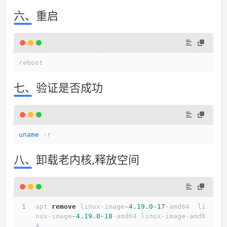
六、重启
七、验证是否成功
uname
八、卸载老内核,释放空间
apt 
remove
 linux-image
-4.19
.0
-17
-amd64  li
nux-image
-4.19
.0
-18
-amd64 linux-image-amd6
4