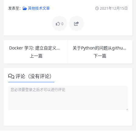
发表至：
其他技术文章
2021年12月15日
0
Docker 学习: 建立自定义镜像(黑箱子)，导出和导入镜像，限制容器使用CPU占有率
关于Python的问题从github笔记
上一篇
下一篇
评论（没有评论）