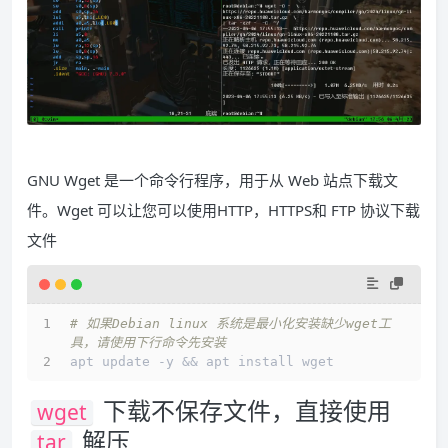
GNU Wget 是一个命令行程序，用于从 Web 站点下载文
件。Wget 可以让您可以使用HTTP，HTTPS和 FTP 协议下载
文件
# 如果Debian linux 系统是最小化安装缺少wget工
具，请使用下行命令先安装
apt update -y && apt install wget
下载不保存文件，直接使用
wget
解压
tar