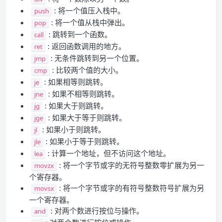
: 将一个值压入栈中。
push
: 将一个值从栈中弹出。
pop
: 跳转到一个函数。
call
: 返回函数调用的地方。
ret
: 无条件跳转到另一个位置。
jmp
: 比较两个值的大小。
cmp
: 如果相等则跳转。
je
: 如果不相等则跳转。
jne
: 如果大于则跳转。
jg
: 如果大于等于则跳转。
jge
: 如果小于则跳转。
jl
: 如果小于等于则跳转。
jle
: 计算一个地址，但不访问这个地址。
lea
: 将一个字节或字的无符号整数零扩展为另一
movzx
个寄存器。
: 将一个字节或字的有符号整数符号扩展为另
movsx
一个寄存器。
: 对两个数进行按位与操作。
and