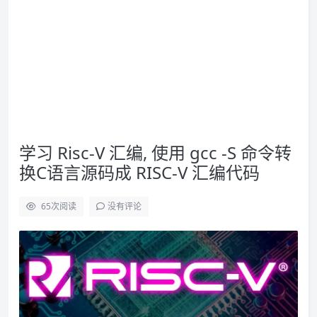
学习 Risc-V 汇编, 使用 gcc -S 命令转
换C语言源码成 RISC-V 汇编代码
65
次阅读
没有评论