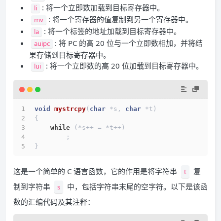
: 将一个立即数加载到目标寄存器中。
li
: 将一个寄存器的值复制到另一个寄存器中。
mv
: 将一个标签的地址加载到目标寄存器中。
la
: 将 PC 的高 20 位与一个立即数相加，并将结
auipc
果存储到目标寄存器中。
: 将一个立即数的高 20 位加载到目标寄存器中。
lui
void
mystrcpy
(
char
 *s, 
char
 *t)
{
while
 (*s++ = *t++)
        ;
}
这是一个简单的 C 语言函数，它的作用是将字符串
复
t
制到字符串
中，包括字符串末尾的空字符。以下是该函
s
数的汇编代码及其注释：