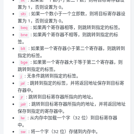
置为 1，否则设置为 0。
: 如果一个数小于一个立即数，则将目标寄存器设
slti
置为 1，否则设置为 0。
: 如果两个寄存器相等，则跳转到指定的标签。
beq
: 如果两个寄存器不相等，则跳转到指定的标
bne
签。
: 如果第一个寄存器小于第二个寄存器，则跳转到
blt
指定的标签。
: 如果第一个寄存器大于等于第二个寄存器，则
bge
跳转到指定的标签。
: 无条件跳转到指定的标签。
j
: 跳转到指定的标签，并将返回地址保存到目标寄
jal
存器中。
: 跳转到目标寄存器所指向的地址。
jr
: 跳转到目标寄存器所指向的地址，并将返回地址
jalr
保存到指定的寄存器中。
: 从内存中加载一个字（32 位）到目标寄存器
lw
中。
: 将一个字（32 位）存储到内存中。
sw