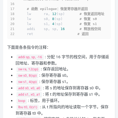
# 函数 epilogue：恢复寄存器并返回
    lw      ra, 
12
(sp)       
# 恢复返回地址
    lw      s0, 
8
(sp)        
# 恢复 s0
    lw      s1, 
4
(sp)        
# 恢复 s1
    addi    sp, sp, 
16
# 释放栈空间
    ret                     
# 返回
下面是各条指令的注释：
: 分配 16 字节的栈空间，用于存储返
addi sp, sp, -16
回地址、寄存器和参数。
: 保存返回地址。
sw ra, 12(sp)
: 保存寄存器 s0。
sw s0, 8(sp)
: 保存寄存器 s1。
sw s1, 4(sp)
: 将 s 的地址保存到寄存器 s0 中。
add s0, x0, a0
: 将 t 的地址保存到寄存器 s1 中。
add s1, x0, a1
: 标签，用于循环。
loop
: 从 t 所指向的地址读取一个字节，保存
lbu t0, 0(s1)
到寄存器 t0 中。