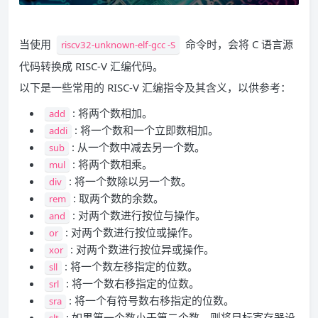
当使用
命令时，会将 C 语言源
riscv32-unknown-elf-gcc -S
代码转换成 RISC-V 汇编代码。
以下是一些常用的 RISC-V 汇编指令及其含义，以供参考：
: 将两个数相加。
add
: 将一个数和一个立即数相加。
addi
: 从一个数中减去另一个数。
sub
: 将两个数相乘。
mul
: 将一个数除以另一个数。
div
: 取两个数的余数。
rem
: 对两个数进行按位与操作。
and
: 对两个数进行按位或操作。
or
: 对两个数进行按位异或操作。
xor
: 将一个数左移指定的位数。
sll
: 将一个数右移指定的位数。
srl
: 将一个有符号数右移指定的位数。
sra
: 如果第一个数小于第二个数，则将目标寄存器设
slt