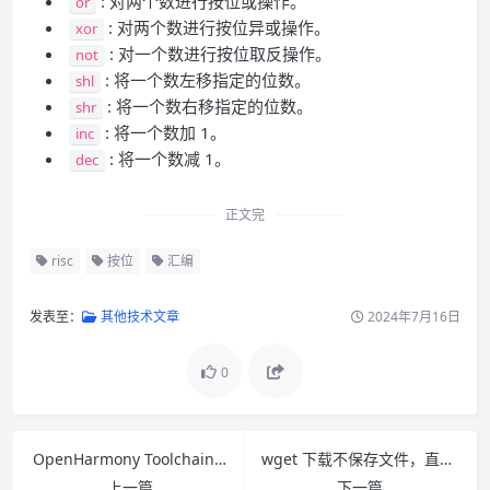
: 对两个数进行按位或操作。
or
: 对两个数进行按位异或操作。
xor
: 对一个数进行按位取反操作。
not
: 将一个数左移指定的位数。
shl
: 将一个数右移指定的位数。
shr
: 将一个数加 1。
inc
: 将一个数减 1。
dec
正文完
risc
按位
汇编
发表至：
其他技术文章
2024年7月16日
0
OpenHarmony Toolchain 安装命令
wget 下载不保存文件，直接使用 tar 解压
上一篇
下一篇