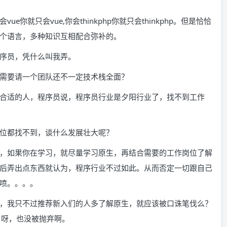
就只会vue,你会thinkphp你就只会thinkphp。但是恰恰
个语言，多种知识互相配合弥补的。
序员，凭什么叫我弄。
需要请一个团队还不一定技术栈全面？
合适的人，程序员说，程序员行业是夕阳行业了，找不到工作
位都找不到，谈什么发展壮大呢？
，如果你在学习，就尽量学习原生，再结合需要的工作岗位了解
后弄出点东西就认为，程序行业不过如此。从而否定一切跟自己
喷。。。。
，我只不过推荐新入们的人多了解原生，就应该被口诛笔伐么？
了呀，也没被抛弃啊。