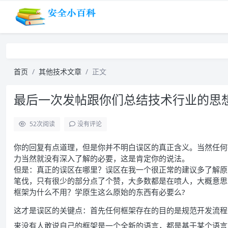
首页
其他技术文章
正文
最后一次发帖跟你们总结技术行业的思
52
次阅读
没有评论
你的回复有点道理，但是你并不明白误区的真正含义。当然任何
力当然就没有深入了解的必要，这是肯定你的说法。
但是：真正的误区在哪里？误区在我一个很正常的建议多了解原
笔伐，只有很少的部分点了个赞，大多数都是在喷人，大概意思
框架为什么不用？学原生这么原始的东西有必要么?
这才是误区的关键点：首先任何框架存在的目的是规范开发流程
来没有人敢说自己的框架是一个全新的语言，都是基于某个语言