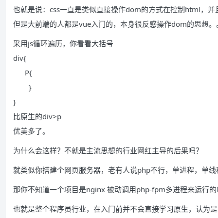
也就是说：css一直是类似直接操作dom的方式在控制html
但是大前端的人都是vue入门的，本身很反感操作dom的思想。
采用js循环遍历，你看看大括号
div{
P{
}
}
比原生的div>p
优美多了。
为什么会这样？不就是主流思想的行业网红主导的后果吗？
就类似你搭建个网页服务器，老有人说php不行，单进程，单线程
那你不知道一个项目是nginx 被动调用php-fpm多进程来运行
也就是整个程序员行业，在入门前并不会直接学习原生，认为是