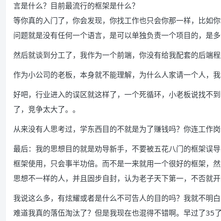
言是什么？目前最流行的框架是什么？
等你真的入门了，你会发现，你找工作也只会你那一样，比如你会vue你
问题就是没有任何一个语言，是可以单独负责一个项目的，是多
然后就谈到分工了，我作为一个前端，你没有给我配套的后端程
作为小公司的老板，本身就不能理解，为什么人家请一个人，我
好吧，行业进入的误区就这样了，一个死循环，小老板说找不到
了，竞争太大了。。
从来没有人思考过，学东西目的不就是为了赚钱吗？你连工作岗
最后：我的思想目的就是劝导新手，不要被五花八门的框架误导
框架使用，只会事半功倍。而不是一来就用一个很好的框架，然
思想不一样的人，并且固步自封，认为老子天下第一，不否就开
我说这么多，有炫耀或者是什么不可告人的目的吗？我就不明白
难道我真的落伍淘汰了？但是我现在也混得不错啊。早过了35