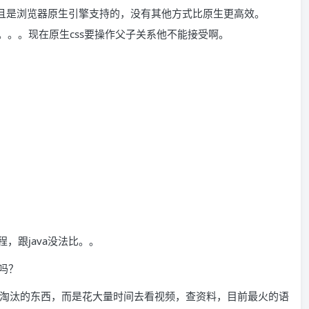
，并且是浏览器原生引擎支持的，没有其他方式比原生更高效。
。。。现在原生css要操作父子关系他不能接受啊。
，跟java没法比。。
的吗？
淘汰的东西，而是花大量时间去看视频，查资料，目前最火的语