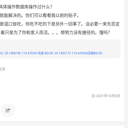
你具体操作数据库操作过什么？
就能解决的。你们可以看看我以前的贴子。
是混口饭吃，你吃不吃的下是另外一回事了。没必要一来先否定
活着只是为了你和家人而活。。。想努力没有捷径的。懂吗？
: 29.1908196 119.470341百度 BD-09: 29.1965172 119.476936百度BD-09 …
文完
2021年10月9日