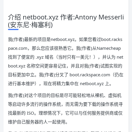
介绍 netboot.xyz 作者:Antony Messerli
(安东尼·梅塞利)
我(作者)最新的项目是netboot.xyz。如果您看过boot.racks
pace.com，那么您应该很熟悉它。我(作者)从Namecheap
找到了便宜的 .xyz 域名（当时只有一美元！），并认为 net
boot.xyz 名称空间更容易记住，并且对我(作者)试图实现的
目标更加中立。我(作者)分叉了 boot.rackspace.com（仍在
进行基本维护），现在将精力集中在 netboot.xyz 上。
我(作者)对这个项目的目标是尽可能轻松地从裸机、虚拟机
等启动许多流行的操作系统，而无需为要下载的操作系统寻
找最新的 ISO。理想情况下，它可以与任何服务提供商或仅
维护自己服务器的人一起使用。