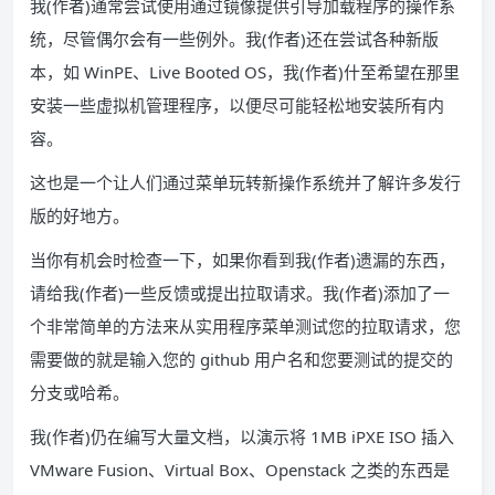
我(作者)通常尝试使用通过镜像提供引导加载程序的操作系
统，尽管偶尔会有一些例外。我(作者)还在尝试各种新版
本，如 WinPE、Live Booted OS，我(作者)什至希望在那里
安装一些虚拟机管理程序，以便尽可能轻松地安装所有内
容。
这也是一个让人们通过菜单玩转新操作系统并了解许多发行
版的好地方。
当你有机会时检查一下，如果你看到我(作者)遗漏的东西，
请给我(作者)一些反馈或提出拉取请求。我(作者)添加了一
个非常简单的方法来从实用程序菜单测试您的拉取请求，您
需要做的就是输入您的 github 用户名和您要测试的提交的
分支或哈希。
我(作者)仍在编写大量文档，以演示将 1MB iPXE ISO 插入
VMware Fusion、Virtual Box、Openstack 之类的东西是