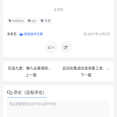
正文完
netboot
xyz
作者
发表至：
其他技术文章
2021年12月2日
0
花溪九尾：懒人必备强效漏洞扫描器
自动化集成信息收集工具：infoscaner
上一篇
下一篇
评论（没有评论）