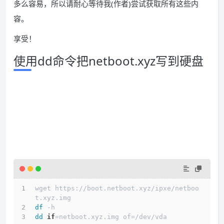
多么容易，所以请耐心等待我(作者)尝试获取所有这些内
容。
享受！
使用dd命令把netboot.xyz写到硬盘
wget https://boot.netboot.xyz/ipxe/netboo
t.xyz.img
df
 -h
dd
if
=netboot.xyz.img of=/dev/vda