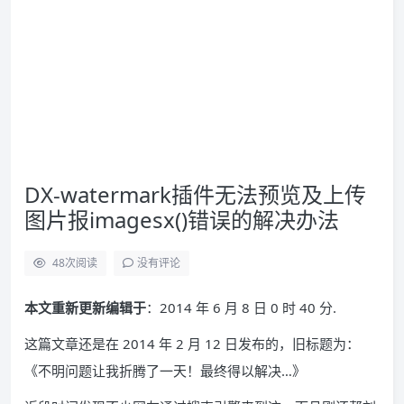
DX-watermark插件无法预览及上传
图片报imagesx()错误的解决办法
48
次阅读
没有评论
本文重新更新编辑于
：2014 年 6 月 8 日 0 时 40 分.
这篇文章还是在 2014 年 2 月 12 日发布的，旧标题为：
《不明问题让我折腾了一天！最终得以解决…》