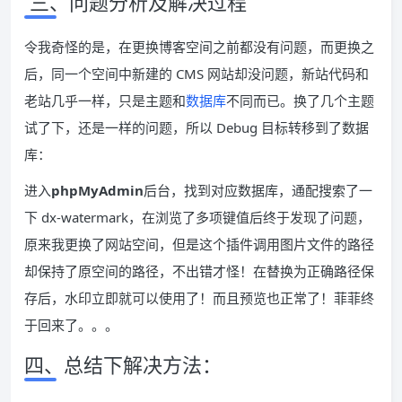
三、问题分析及解决过程
令我奇怪的是，在更换博客空间之前都没有问题，而更换之
后，同一个空间中新建的 CMS 网站却没问题，新站代码和
老站几乎一样，只是主题和
数据库
不同而已。换了几个主题
试了下，还是一样的问题，所以 Debug 目标转移到了数据
库：
进入
phpMyAdmin
后台，找到对应数据库，通配搜索了一
下 dx-watermark，在浏览了多项键值后终于发现了问题，
原来我更换了网站空间，但是这个插件调用图片文件的路径
却保持了原空间的路径，不出错才怪！在替换为正确路径保
存后，水印立即就可以使用了！而且预览也正常了！菲菲终
于回来了。。。
四、总结下解决方法：