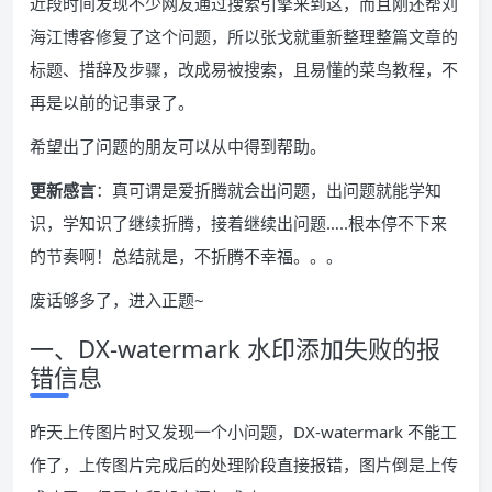
近段时间发现不少网友通过搜索引擎来到这，而且刚还帮刘
海江博客修复了这个问题，所以张戈就重新整理整篇文章的
标题、措辞及步骤，改成易被搜索，且易懂的菜鸟教程，不
再是以前的记事录了。
希望出了问题的朋友可以从中得到帮助。
更新感言
：真可谓是爱折腾就会出问题，出问题就能学知
识，学知识了继续折腾，接着继续出问题…..根本停不下来
的节奏啊！总结就是，不折腾不幸福。。。
废话够多了，进入正题~
一、DX-watermark 水印添加失败的报
错信息
昨天上传图片时又发现一个小问题，DX-watermark 不能工
作了，上传图片完成后的处理阶段直接报错，图片倒是上传