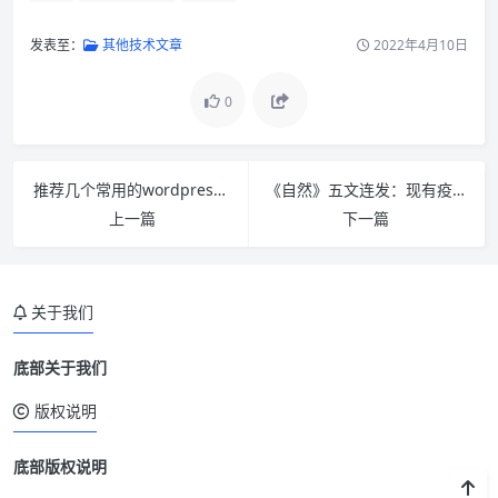
发表至：
其他技术文章
2022年4月10日
0
推荐几个常用的wordpress图片自动加水印插件
《自然》五文连发：现有疫苗和抗体对奥密克戎效果不容乐观
上一篇
下一篇
关于我们
底部关于我们
版权说明
底部版权说明