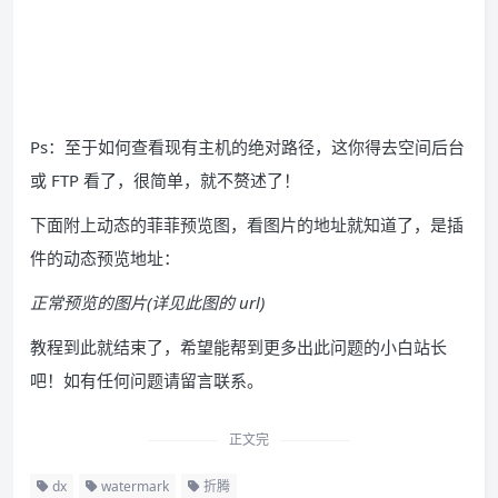
Ps：至于如何查看现有主机的绝对路径，这你得去空间后台
或 FTP 看了，很简单，就不赘述了！
下面附上动态的菲菲预览图，看图片的地址就知道了，是插
件的动态预览地址：
正常预览的图片(详见此图的 url)
教程到此就结束了，希望能帮到更多出此问题的小白站长
吧！如有任何问题请留言联系。
正文完
dx
watermark
折腾