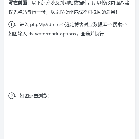
写在前面
：以下部分涉及到网站数据库，所以修改前强烈建
议先整站备份一份，以免误操作造成不可挽回的后果！
①、进入 phpMyAdmin=>选定博客对应数据库=>搜索=>
如图输入 dx-watermark-options，全选并执行：
②、如图点击浏览：