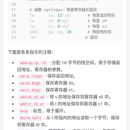
# 函数 epilogue：恢复寄存器并返回
    lw      ra, 
12
(sp)       
# 恢复返回地址
    lw      s0, 
8
(sp)        
# 恢复 s0
    lw      s1, 
4
(sp)        
# 恢复 s1
    addi    sp, sp, 
16
# 释放栈空间
    ret                     
# 返回
下面是各条指令的注释：
: 分配 16 字节的栈空间，用于存储返
addi sp, sp, -16
回地址、寄存器和参数。
: 保存返回地址。
sw ra, 12(sp)
: 保存寄存器 s0。
sw s0, 8(sp)
: 保存寄存器 s1。
sw s1, 4(sp)
: 将 s 的地址保存到寄存器 s0 中。
add s0, x0, a0
: 将 t 的地址保存到寄存器 s1 中。
add s1, x0, a1
: 标签，用于循环。
loop
: 从 t 所指向的地址读取一个字节，保存
lbu t0, 0(s1)
到寄存器 t0 中。