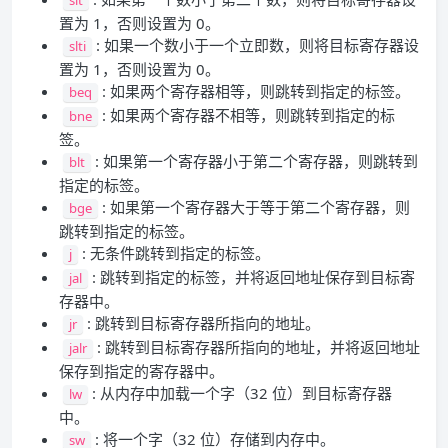
置为 1，否则设置为 0。
: 如果一个数小于一个立即数，则将目标寄存器设
slti
置为 1，否则设置为 0。
: 如果两个寄存器相等，则跳转到指定的标签。
beq
: 如果两个寄存器不相等，则跳转到指定的标
bne
签。
: 如果第一个寄存器小于第二个寄存器，则跳转到
blt
指定的标签。
: 如果第一个寄存器大于等于第二个寄存器，则
bge
跳转到指定的标签。
: 无条件跳转到指定的标签。
j
: 跳转到指定的标签，并将返回地址保存到目标寄
jal
存器中。
: 跳转到目标寄存器所指向的地址。
jr
: 跳转到目标寄存器所指向的地址，并将返回地址
jalr
保存到指定的寄存器中。
: 从内存中加载一个字（32 位）到目标寄存器
lw
中。
: 将一个字（32 位）存储到内存中。
sw