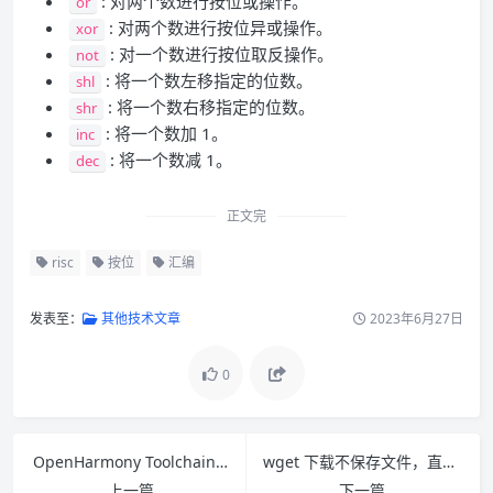
: 对两个数进行按位或操作。
or
: 对两个数进行按位异或操作。
xor
: 对一个数进行按位取反操作。
not
: 将一个数左移指定的位数。
shl
: 将一个数右移指定的位数。
shr
: 将一个数加 1。
inc
: 将一个数减 1。
dec
正文完
risc
按位
汇编
发表至：
其他技术文章
2023年6月27日
0
OpenHarmony Toolchain 安装命令
wget 下载不保存文件，直接使用 tar 解压
上一篇
下一篇