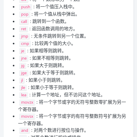
: 将一个值压入栈中。
push
: 将一个值从栈中弹出。
pop
: 跳转到一个函数。
call
: 返回函数调用的地方。
ret
: 无条件跳转到另一个位置。
jmp
: 比较两个值的大小。
cmp
: 如果相等则跳转。
je
: 如果不相等则跳转。
jne
: 如果大于则跳转。
jg
: 如果大于等于则跳转。
jge
: 如果小于则跳转。
jl
: 如果小于等于则跳转。
jle
: 计算一个地址，但不访问这个地址。
lea
: 将一个字节或字的无符号整数零扩展为另一
movzx
个寄存器。
: 将一个字节或字的有符号整数符号扩展为另
movsx
一个寄存器。
: 对两个数进行按位与操作。
and