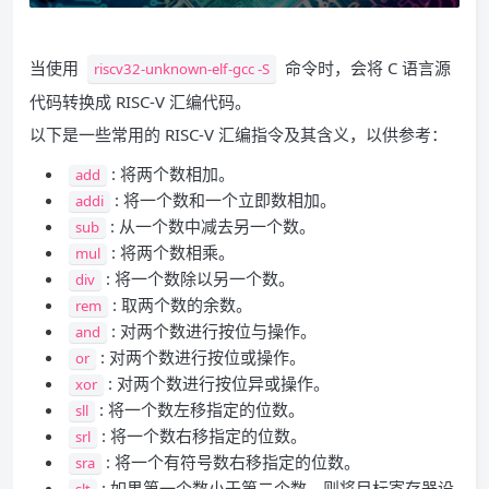
当使用
命令时，会将 C 语言源
riscv32-unknown-elf-gcc -S
代码转换成 RISC-V 汇编代码。
以下是一些常用的 RISC-V 汇编指令及其含义，以供参考：
: 将两个数相加。
add
: 将一个数和一个立即数相加。
addi
: 从一个数中减去另一个数。
sub
: 将两个数相乘。
mul
: 将一个数除以另一个数。
div
: 取两个数的余数。
rem
: 对两个数进行按位与操作。
and
: 对两个数进行按位或操作。
or
: 对两个数进行按位异或操作。
xor
: 将一个数左移指定的位数。
sll
: 将一个数右移指定的位数。
srl
: 将一个有符号数右移指定的位数。
sra
: 如果第一个数小于第二个数，则将目标寄存器设
slt