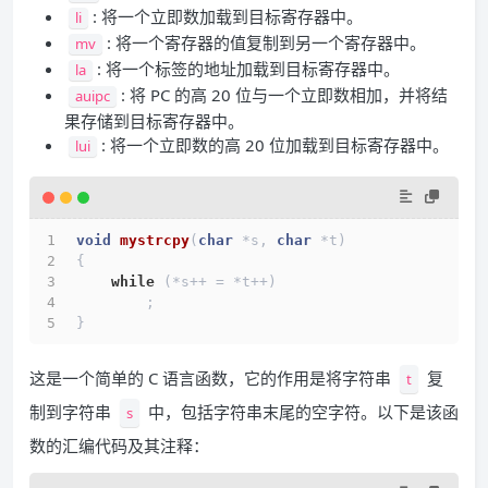
: 将一个立即数加载到目标寄存器中。
li
: 将一个寄存器的值复制到另一个寄存器中。
mv
: 将一个标签的地址加载到目标寄存器中。
la
: 将 PC 的高 20 位与一个立即数相加，并将结
auipc
果存储到目标寄存器中。
: 将一个立即数的高 20 位加载到目标寄存器中。
lui
void
mystrcpy
(
char
 *s, 
char
 *t)
{
while
 (*s++ = *t++)
        ;
}
这是一个简单的 C 语言函数，它的作用是将字符串
复
t
制到字符串
中，包括字符串末尾的空字符。以下是该函
s
数的汇编代码及其注释：