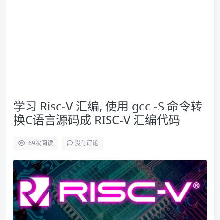
学习 Risc-V 汇编, 使用 gcc -S 命令转
换C语言源码成 RISC-V 汇编代码
69
次阅读
没有评论