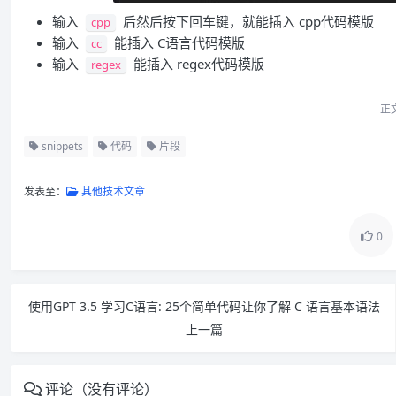
输入
后然后按下回车键，就能插入 cpp代码模版
cpp
输入
能插入 C语言代码模版
cc
输入
能插入 regex代码模版
regex
正
snippets
代码
片段
发表至：
其他技术文章
0
使用GPT 3.5 学习C语言: 25个简单代码让你了解 C 语言基本语法
上一篇
评论（没有评论）