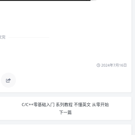
文完
2024年7月16日
C/C++零基础入门 系列教程 不懂英文 从零开始
下一篇