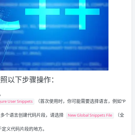
按照以下步骤操作：
。
（首次使用时，你可能需要选择语言，例如“P
gure User Snippets
为多个语言创建代码片段，请选择
（全
New Global Snippets File
于定义代码片段的地方。