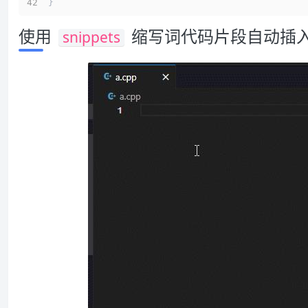
}
使用
缩写词代码片段自动插
snippets