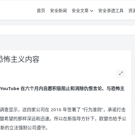
首页
安全新闻
安全文章
安全渗透工具
资
恐怖主义内容
r 与 YouTube 在六个月内自愿积极阻止和消除仇恨言论、与恐怖主
显示，这四家公司在 2016 年签署了 “行为准则”，承诺打击
盟希望的那样深远和迅速。所以在新指导方针下，欧盟也给予公
要新的立法强制公司遵守。