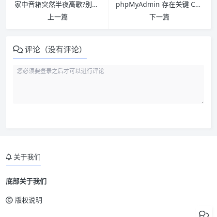
家中音箱突然半夜高歌?别担心，它只是被黑了
phpMyAdmin 存在关键 CSRF 安全漏洞，4.7.7 之前版本均受影响
上一篇
下一篇
评论（没有评论）
关于我们
底部关于我们
版权说明