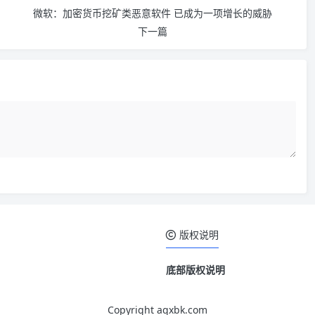
微软：加密货币挖矿类恶意软件 已成为一项增长的威胁
下一篇
版权说明
底部版权说明
Copyright aqxbk.com