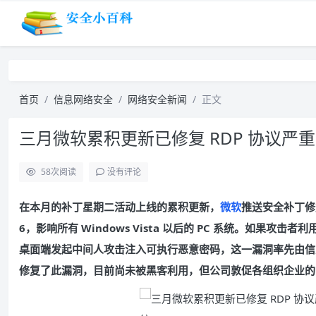
首页
信息网络安全
网络安全新闻
正文
三月微软累积更新已修复 RDP 协议严重漏洞 
58
次阅读
没有评论
在本月的补丁星期二活动上线的累积更新，
微软
推送安全补丁修复
6，影响所有 Windows Vista 以后的 PC 系统。如果攻
桌面端发起中间人攻击注入可执行恶意密码，这一漏洞率先由信息安
修复了此漏洞，目前尚未被黑客利用，但公司敦促各组织企业的 