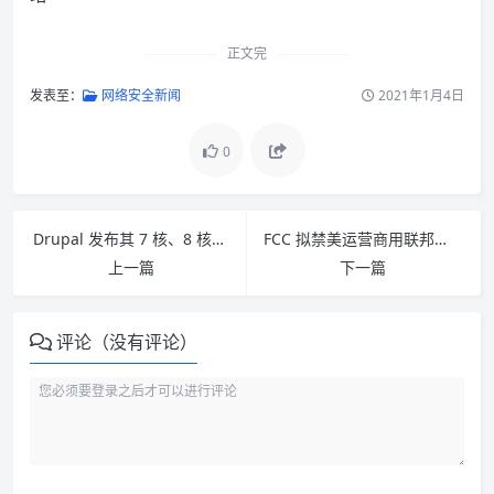
正文完
发表至：
网络安全新闻
2021年1月4日
0
Drupal 发布其 7 核、8 核安全版本以解决高危关键漏洞
FCC 拟禁美运营商用联邦资金购买华为中兴通讯设备
上一篇
下一篇
评论（没有评论）