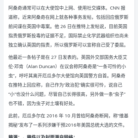
阿桑奇通常可以在大使馆中上网、使用社交媒体。CNN 报
道称，近来阿桑奇在网上就各种事务发帖，包括回应俄罗斯
前间谍在英国中毒案。他 26 日在推特上发帖说，目前英国
指责俄罗斯投毒的证据不足，国际禁止化学武器组织也尚未
独立确认英国的指责，所以俄罗斯可以宣称自己受了委屈。
他最近一条帖子是在 27 日发表的。英国外交部国务大臣艾
伦·邓肯（Alan Duncan）在议会称阿桑奇是“一条可怜的小
虫”，呼吁其离开厄瓜多尔大使馆向英国警方自首。阿桑奇
在推特上回应称，自己作为“政治犯”确实很可怜，说自己
“小”也没什么问题，尽管自己长得很高，另外做一条“虫子”
也不错，因为虫子对土壤有好处。
此前，厄瓜多尔在 2016 年 10 月曾给阿桑奇断网，称“维基
揭秘”发布了一系列涉嫌干预2016年美国总统大选的文件。
稿源：
，稿件以及封面源自网络；