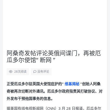
阿桑奇发帖评论英俄间谍门，再被厄
瓜多尔使馆“ 断网 ”
28
次阅读
没有评论
正受厄瓜多尔驻英国大使馆庇护的“
维基揭秘
”创始人阿桑
奇被再次切断对外通讯。厄瓜多尔政府指责其打破协议、对
外发布干预他国事务的信息。
据美国有线电视新闻网（CNN）3 月 28 日报道，厄瓜多尔