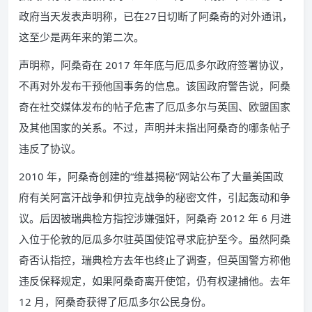
政府当天发表声明称，已在27日切断了阿桑奇的对外通讯，
这至少是两年来的第二次。
声明称，阿桑奇在 2017 年年底与厄瓜多尔政府签署协议，
不再对外发布干预他国事务的信息。该国政府警告说，阿桑
奇在社交媒体发布的帖子危害了厄瓜多尔与英国、欧盟国家
及其他国家的关系。不过，声明并未指出阿桑奇的哪条帖子
违反了协议。
2010 年，阿桑奇创建的“维基揭秘”网站公布了大量美国政
府有关阿富汗战争和伊拉克战争的秘密文件，引起轰动和争
议。后因被瑞典检方指控涉嫌强奸，阿桑奇 2012 年 6 月进
入位于伦敦的厄瓜多尔驻英国使馆寻求庇护至今。虽然阿桑
奇否认指控，瑞典检方去年也终止了调查，但英国警方称他
违反保释规定，如果阿桑奇离开使馆，仍有权逮捕他。去年
12 月，阿桑奇获得了厄瓜多尔公民身份。