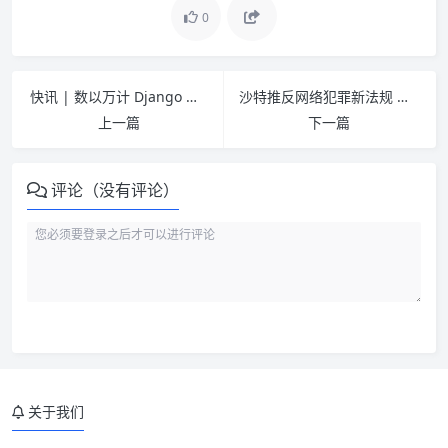
0
快讯 | 数以万计 Django 应用程序因配置错误泄露密码等敏感信息
沙特推反网络犯罪新法规 偷看配偶手机或犯罪
上一篇
下一篇
评论（没有评论）
关于我们