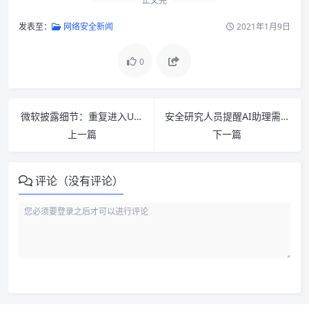
正文完
发表至：
网络安全新闻
2021年1月9日
0
微软披露细节：重复进入UEFI导致英特尔SSD升Windows 10失败
安全研究人员提醒AI助理需谨防人耳听不到的“海豚攻击”
上一篇
下一篇
评论（没有评论）