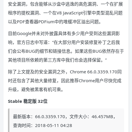
安全漏洞，包含能够从沙盒中逃逸的高危漏洞、一个在扩展
程序的提权漏洞、一个在V8 JavaScript引擎中类型混乱问题
以及PDF查看器PDFium中的堆缓冲区溢出问题。
目前Google并未对外披露具体有多少用户受到这些漏洞影
响，官方日志中写道：“在大部分用户安装修复补丁之后我
们会公布BUG的细节和链接信息。如果这些BUG依然存在于
其他项目所依赖的第三方库中我们也会选择保留。”
除了上文提及的安全漏洞之外，Chrome 66.0.3359.170同
时还包含了其他大量修复，因此推荐Chrome用户尽快完成
升级，避免被黑客有机可乘。
Stable 稳定版 32位
最新版本：66.0.3359.170，文件大小：46.457MB，
查询时间：2018-05-11 04:28