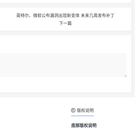
英特尔、微软公布漏洞出现新变体 未来几周发布补丁
下一篇
版权说明
底部版权说明