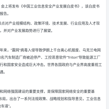
召开，会上将发布《中国工业信息安全产业发展白皮书》，该白皮书
报告。
，重点对产业规模结构、政策环境、技术发展、行业应用及人才现
，并对产业发展趋势进行了展望。
年来，”震网”病毒入侵导致伊朗上千台离心机报废、乌克兰电网
知名汽车制造厂商被迫停产、工控恶意软件”Triton”导致能源工厂
行和国家安全造成巨大冲击。世界各国政府与产业界高度重视工
遇。
和网络强国建设的重要支撑，是保障国家网络安全的重要基
略布局，出台了一系列法规政策、战略规划和指导意见，工业信息
车道”。