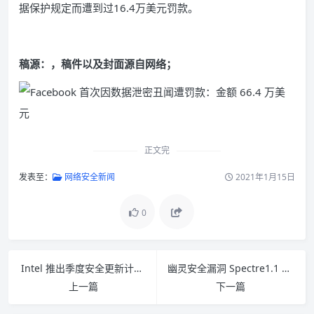
据保护规定而遭到过16.4万美元罚款。
稿源：
，稿件以及封面源自网络；
正文完
发表至：
网络安全新闻
2021年1月15日
0
Intel 推出季度安全更新计划：首波 13 个补丁含幽灵变种
幽灵安全漏洞 Spectre1.1 新变种曝光 源于投机执行与缓冲区溢出
上一篇
下一篇