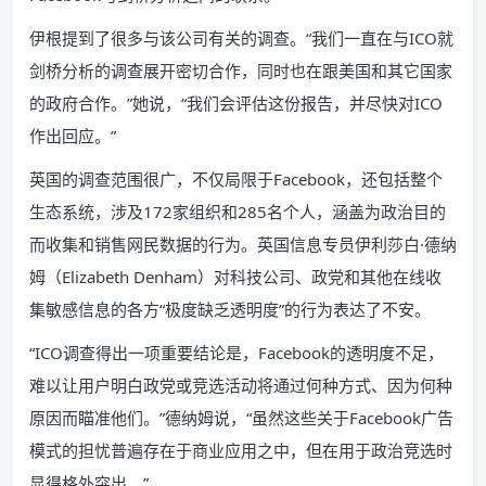
伊根提到了很多与该公司有关的调查。“我们一直在与ICO就
剑桥分析的调查展开密切合作，同时也在跟美国和其它国家
的政府合作。”她说，“我们会评估这份报告，并尽快对ICO
作出回应。”
英国的调查范围很广，不仅局限于Facebook，还包括整个
生态系统，涉及172家组织和285名个人，涵盖为政治目的
而收集和销售网民数据的行为。英国信息专员伊利莎白·德纳
姆（Elizabeth Denham）对科技公司、政党和其他在线收
集敏感信息的各方“极度缺乏透明度”的行为表达了不安。
“ICO调查得出一项重要结论是，Facebook的透明度不足，
难以让用户明白政党或竞选活动将通过何种方式、因为何种
原因而瞄准他们。”德纳姆说，“虽然这些关于Facebook广告
模式的担忧普遍存在于商业应用之中，但在用于政治竞选时
显得格外突出。”