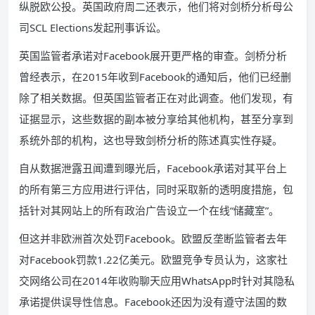
纵脱欧公投。英国政府周二还表示，他们将对剑桥分析母公
司SCL Elections发起刑事诉讼。
英国监管者承诺对Facebook展开更严格的审查。剑桥分析
曾经表示，在2015年收到Facebook的通知后，他们已经删
除了相关数据。但英国监管者正在对此调查。他们发现，有
证据显示，这些数据的副本被分享给其他机构，甚至分享到
系统外部的机构，这也导致剑桥分析的陈述真实性存疑。
自从数据泄露丑闻遭到曝光后，Facebook承诺对其平台上
的所有第三方应用进行评估，同时采取新的透明度措施，包
括针对其网站上的所有政治广告设立一个在线“储藏室”。
但这并非欧洲首次处罚Facebook。欧盟反垄断监管者去年
对Facebook罚款1.22亿美元。欧盟竞争专员认为，这家社
交网络公司在2014年收购聊天应用WhatsApp时针对其隐私
承诺提供误导性信息。Facebook还因为没有遵守法国的数