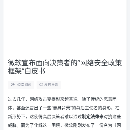
微软宣布面向决策者的“网络安全政策
框架”白皮书
42
次阅读
没有评论
过去几年，网络攻击变得越来越普遍。除了传统的恶意团
体，甚至还冒出了一些“更具背景”的幕后主使者的身影。在
新形势下，这使得高层决策者难以通过
制定法律
来对抗这些
威胁。而为了化解这一困境，微软刚刚发布了一份名为《网