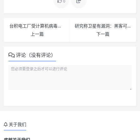
0
台积电工厂受计算机病毒感染 新款 iPhone 出产或推迟
研究称卫星有漏洞：黑客可让卫星过度充电令其损害
上一篇
下一篇
评论（没有评论）
关于我们
底部关于我们