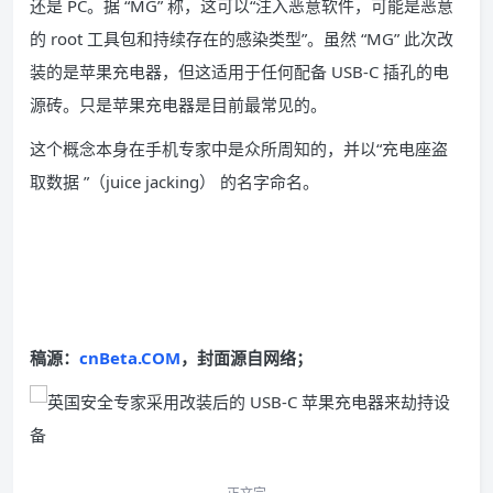
还是 PC。据 “MG” 称，这可以“注入恶意软件，可能是恶意
的 root 工具包和持续存在的感染类型”。虽然 “MG” 此次改
装的是苹果充电器，但这适用于任何配备 USB-C 插孔的电
源砖。只是苹果充电器是目前最常见的。
这个概念本身在手机专家中是众所周知的，并以“充电座盗
取数据 ”（juice jacking） 的名字命名。
稿源：
cnBeta.COM
，封面源自网络；