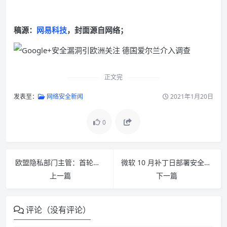
稿源：
网易科技
，封面源自网络；
正文完
发表至：
网络安全新闻
2021年1月20日
0
欧盟隐私部门主管：首轮涉数据违规罚款或在年底实施
微软 10 月补丁日部署安全更新：修复已被用于攻击的 Win32k 提权漏洞
上一篇
下一篇
评论（没有评论）