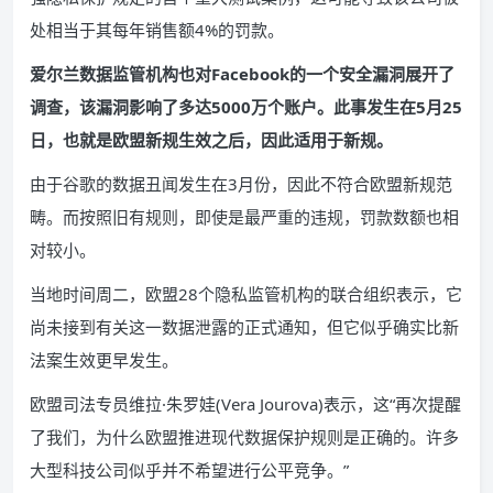
处相当于其每年销售额4%的罚款。
爱尔兰数据监管机构也对Facebook的一个安全漏洞展开了
调查，该漏洞影响了多达5000万个账户。此事发生在5月25
日，也就是欧盟新规生效之后，因此适用于新规。
由于谷歌的数据丑闻发生在3月份，因此不符合欧盟新规范
畴。而按照旧有规则，即使是最严重的违规，罚款数额也相
对较小。
当地时间周二，欧盟28个隐私监管机构的联合组织表示，它
尚未接到有关这一数据泄露的正式通知，但它似乎确实比新
法案生效更早发生。
欧盟司法专员维拉·朱罗娃(Vera Jourova)表示，这“再次提醒
了我们，为什么欧盟推进现代数据保护规则是正确的。许多
大型科技公司似乎并不希望进行公平竞争。”