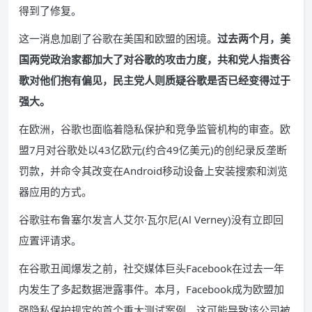
得到了修复。
这一消息加剧了谷歌在美国和欧盟的困境。
过去两个月，美
国两党政治家都加大了对谷歌的攻击力度，共和党人指责谷
歌对他们抱有偏见，民主党人则质疑谷歌是否已经变得过于
强大。
在欧洲，谷歌也面临着隐私保护和竞争监管机构的审查。欧
盟7月对谷歌处以43亿欧元(约合49亿美元)的创纪录反垄断
罚款，并命令其改变在Android移动设备上安装搜索和浏览
器应用的方式。
谷歌驻布鲁塞尔发言人艾尔·瓦尔尼(Al Verney)没有立即回
应置评请求。
在谷歌丑闻爆发之前，社交媒体巨头Facebook在过去一年
内发生了多起数据泄露事件。本月，Facebook成为欧盟加
强隐私保护规定的首个重大测试案例，这可能导致该公司被