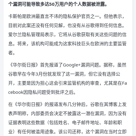
个漏洞可能导致多达50万用户的个人数据被泄露。
卡斯帕是欧洲最直言不讳的隐私保护官员之一。但他表示，
目前对此案还没有任何见解，也没有从谷歌得到任何信息。
爱尔兰隐私管理局表示，它将从谷歌获取有关这些问题的信
息。将来，该机构可能成为这家科技巨头在欧洲的主要监管
者。
《华尔街日报》首先报道了Google+漏洞问题。据称，虽然
谷歌早在今年3月份就发现了这一漏洞，但它没有选择公
开，主要是因为担心这会引来监管机构的审查，尤其是在Fa
cebook因隐私问题受到批评之后。
在《华尔街日报》的报道发布几分钟后，谷歌在其博客上发
表声明称，内部委员会决定不披露这一潜在漏洞，因为没有
证据表明这些数据（包括姓名、电子邮件地址、年龄和职
业）有任何被滥用迹象。该公司还称，这个漏洞在当时立即