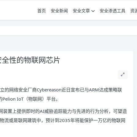
首页
安全新闻
安全文章
安全渗透工具
资
强调安全性的物联网芯片
立的网络安全厂商Cybereason近日宣布已与ARM达成策略联
elion IoT（物联网）平台。
台的物联网装置上提供即时的AI威胁追踪能力与先进的行为分析，可望造
物流或是联网建筑中，预计到2035年将能保护一万亿的物联网