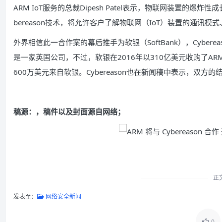
ARM IoT服务的总裁Dipesh Patel表示，物联网装置的爆
bereason技术，将允许客户了解物联网（IoT）装置的通
外界相信此一合作案的幕后推手为软银（SoftBank），Cyber
是一家英国公司，不过，软银在2016年以310亿美元收购了ARM，
600万美元来自软银。Cybereason也在新闻稿中表示，双
稿源：
，稿件以及封面源自网络；
正
发表至：
网络安全新闻
0