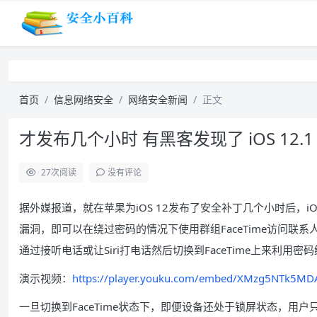
首页
信息网络安全
网络安全新闻
正文
才发布几个小时 有黑客发现了 iOS 12
27
次阅读
没有评论
据外媒报道，就在苹果为iOS 12发布了安全补丁几个小时后，iOS狂热
漏洞，即可以在绕过密码的情况下使用群组FaceTime访问联系人列
通过接听电话或让Siri打电话然后切换到FaceTime上来利用密
演示视频：
https://player.youku.com/embed/XMzg5NTk5M
一旦切换到FaceTime状态下，即便设备还处于锁屏状态，用