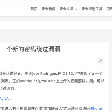
首页
安全新闻
安全文章
安全渗透工具
资
.1 一个新的密码绕过漏洞
爱好者、黑客Jose Rodriguez在iOS 12.1中发现了又一个
表。正如Rodriguez在YouTube上上传的视频那样，用户可以
码绕过漏洞。
DAyNA==
户只要进入右下角菜单并点击“添加联系人”之后就可以访问
iPhone