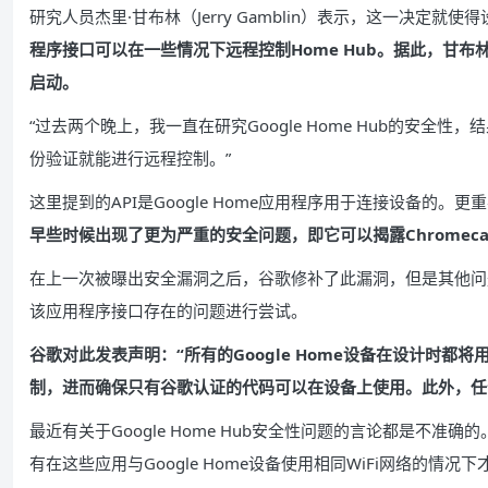
研究人员杰里·甘布林（Jerry Gamblin）表示，这一决定就
程序接口可以在一些情况下远程控制Home Hub。据此，甘布林能够利
启动。
“过去两个晚上，我一直在研究Google Home Hub的安
份验证就能进行远程控制。”
这里提到的API是Google Home应用程序用于连接设备的
早些时候出现了更为严重的安全问题，即它可以揭露Chromecas
在上一次被曝出安全漏洞之后，谷歌修补了此漏洞，但是其他问
该应用程序接口存在的问题进行尝试。
谷歌对此发表声明：“所有的Google Home设备在设计时
制，进而确保只有谷歌认证的代码可以在设备上使用。此外，任
最近有关于Google Home Hub安全性问题的言论都是不
有在这些应用与Google Home设备使用相同WiFi网络的