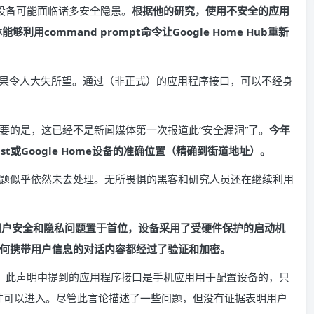
使得设备可能面临诸多安全隐患。
根据他的研究，使用不安全的应用
用command prompt命令让Google Home Hub重新
全性，结果令人大失所望。通过（非正式）的应用程序接口，可以不经身
。更重要的是，这已经不是新闻媒体第一次报道此“安全漏洞”了。
今年
t或Google Home设备的准确位置（精确到街道地址）。
题似乎依然未去处理。无所畏惧的黑客和研究人员还在继续利用
都将用户安全和隐私问题置于首位，设备采用了受硬件保护的启动机
何携带用户信息的对话内容都经过了验证和加密。
准确的。此声明中提到的应用程序接口是手机应用用于配置设备的，只
情况下才可以进入。尽管此言论描述了一些问题，但没有证据表明用户