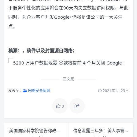
于服务个性化的应用将会在90天内失去数据访问权限。与此
同时，为企业客户开发Google+仍将是该公司的一大关注
点。
稿源：
，稿件以及封面源自网络；
正文完
发表至：
网络安全新闻
2021年1月23日
0
美国国家科学院警告称政府需准备迎接量子攻击
信息泄露三年多：美人事管理局仍有1/3安全措施未能整改到位