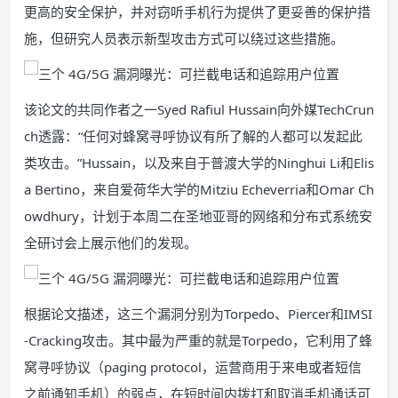
更高的安全保护，并对窃听手机行为提供了更妥善的保护措
施，但研究人员表示新型攻击方式可以绕过这些措施。
该论文的共同作者之一Syed Rafiul Hussain向外媒TechCrun
ch透露：“任何对蜂窝寻呼协议有所了解的人都可以发起此
类攻击。”Hussain，以及来自于普渡大学的Ninghui Li和Elis
a Bertino，来自爱荷华大学的Mitziu Echeverria和Omar Ch
owdhury，计划于本周二在圣地亚哥的网络和分布式系统安
全研讨会上展示他们的发现。
根据论文描述，这三个漏洞分别为Torpedo、Piercer和IMSI
-Cracking攻击。其中最为严重的就是Torpedo，它利用了蜂
窝寻呼协议（paging protocol，运营商用于来电或者短信
之前通知手机）的弱点，在短时间内拨打和取消手机通话可