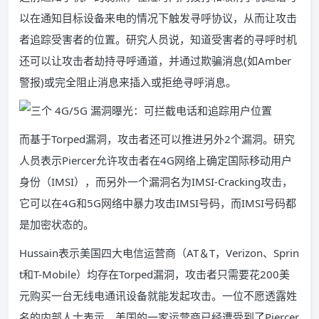
以在通知目标设备来电的情况下触发寻呼协议，从而让攻击
者追踪受害者的位置。研究人员说，知道受害者的寻呼时机
还可以让攻击者劫持寻呼通道，并通过欺骗消息(如Amber
警报)或完全阻止消息来插入或拒绝寻呼消息。
而基于Torped漏洞，攻击者还可以推进另外2个漏洞。研究
人员表示Piercer允许攻击者在4G网络上确定国际移动用户
身份（IMSI），而另外一个漏洞名为IMSI-Cracking攻击，
它可以在4G和5G网络中暴力攻击IMSI号码，而IMSI号码都
是加密状态的。
Hussain表示美国四大电信运营商（AT＆T，Verizon、Sprin
t和T-Mobile）均存在Torped漏洞，攻击者只需要花200美
元购买一台无线电通讯设备就能发起攻击。一位不愿透露姓
名的内部人士表示，美国的一家运营商已经遭受到了Piercer