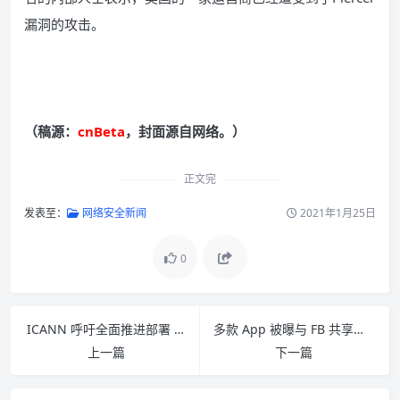
漏洞的攻击。
（稿源：
cn
Beta
，封面源自网络。）
正文完
发表至：
网络安全新闻
2021年1月25日
0
ICANN 呼吁全面推进部署 DNSSEC 有效阻止“中间人”域名攻击
多款 App 被曝与 FB 共享用户敏感数据：部分 App 已改正
上一篇
下一篇