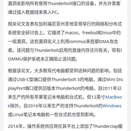
漏洞会影响所有使用Thunderbolt接口的设备，并允许黑客
通过插入数据线来黑入PC。
相关论文发表在加利福尼亚州圣地亚哥举行的网络和分布式
系统安全研讨会上。它描述了macos、freebsd和linux中的
一组漏洞，这些漏洞名义上利用iommus来抵御DMA攻击
者。该问题与Thunderbolt启用的直接内存访问有关，现有I
OMMU保护系统未正确阻止该问题。
根据该论文，大多数现代电脑都受到这种问题的影响，包括
通过USB-C型端口提供Thunderbolt 3的电脑，通过Mini Dis
playPort端口提供旧版本Thunderbolt的电脑，自2011年以
来生产的所有苹果笔记本电脑和台式机，但12英寸
MacBoo
k
除外。自2016年以来生产的支持Thunderbolt的
Windows
或Linux笔记本电脑和一些台式机也受到影响。
2016年，操作系统供应商在其平台上添加了Thunderclap缓