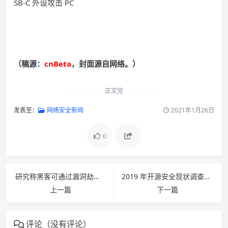
（稿源：
cnBeta
，封面源自网络。）
正文完
发表至：
网络安全新闻
2021年1月26日
0
研究称黑客可通过漏洞劫持裸金属服务器 IBM 将修复
2019 年开源安全现状调查报告发布
上一篇
下一篇
评论（没有评论）