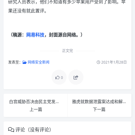
研究人员表示，他们不知道有多少苹果用户受到了影响。苹
果还没有就此置评。
（稿源：
网易科技
，封面源自网络。）
正文完
发表至：
网络安全新闻
2021年1月28日
0
白宫威胁否决由民主党发起的“恢复网络中立”法案
雅虎就数据泄露案达成和解协议：金额达 1.175 亿美元
上一篇
下一篇
评论（没有评论）